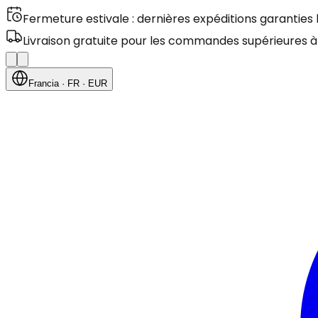
Fermeture estivale : dernières expéditions garanties
Livraison gratuite pour les commandes supérieures à
Francia
· FR
· EUR