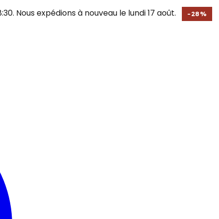
30. Nous expédions à nouveau le lundi 17 août.
-
28
%