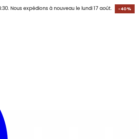
30. Nous expédions à nouveau le lundi 17 août.
-
40
%