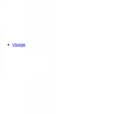
Visage