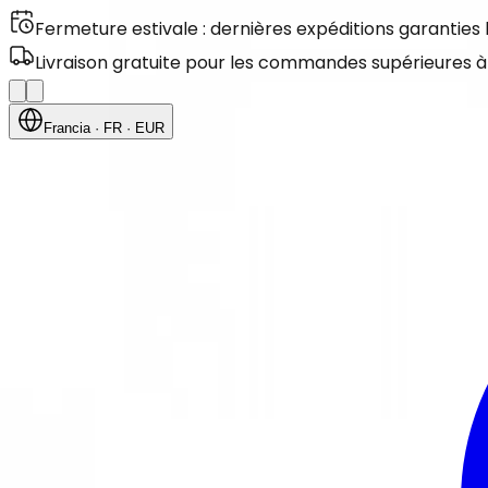
Fermeture estivale : dernières expéditions garanties
Livraison gratuite pour les commandes supérieures à
Francia
· FR
· EUR