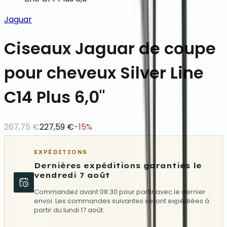
Jaguar
Ciseaux Jaguar de coupe
pour cheveux Silver Line
C14 Plus 6,0"
267,75 €
227,59 €
-
15
%
EXPÉDITIONS
Dernières expéditions garanties le
vendredi 7 août
Commandez avant 08:30 pour partir avec le dernier
envoi. Les commandes suivantes seront expédiées à
partir du lundi 17 août.