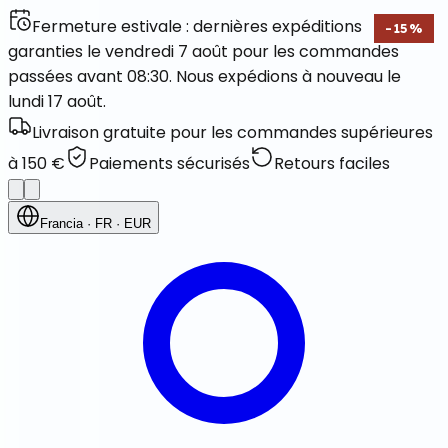
Fermeture estivale : dernières expéditions
-
15
%
garanties le vendredi 7 août pour les commandes
passées avant 08:30. Nous expédions à nouveau le
lundi 17 août.
Livraison gratuite pour les commandes supérieures
à 150 €
Paiements sécurisés
Retours faciles
Francia
· FR
· EUR