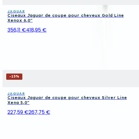
JAGUAR
Ciseaux Jaguar de coupe pour cheveux Gold Line
Xenox 6,0"
356,11 €
418,95 €
-
15
%
JAGUAR
Ciseaux Jaguar de coupe pour cheveux Silver Line
Xena 5,0"
227,59 €
267,75 €