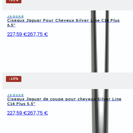
-
15
%
JAGUAR
Ciseaux Jaguar Pour Cheveux Silver Line C14 Plus
6,5"
227,59 €
267,75 €
-
15
%
JAGUAR
Ciseaux Jaguar de coupe pour cheveux Silver Line
C14 Plus 5,5"
227,59 €
267,75 €