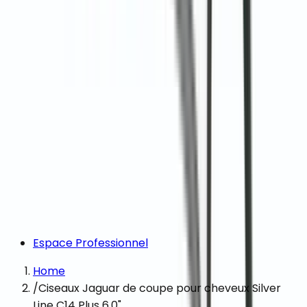
Espace Professionnel
Home
/
Ciseaux Jaguar de coupe pour cheveux Silver
Line C14 Plus 6,0"