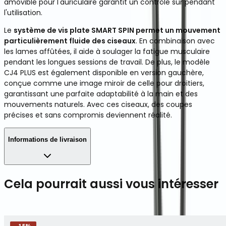
amovible pour l'auriculaire garantit un contrôle sûr pendant
l'utilisation.
Le
système de vis plate SMART SPIN permet un mouvement
particulièrement fluide des ciseaux
. En combinaison avec
les lames affûtées, il aide à soulager la fatigue musculaire
pendant les longues sessions de travail. De plus, le modèle
CJ4 PLUS est également disponible en version gauchère,
conçue comme une image miroir de celle pour droitiers,
garantissant une parfaite adaptabilité à la main et des
mouvements naturels. Avec ces ciseaux, des coupes
précises et sans compromis deviennent réalité.
Informations de livraison
Cela pourrait aussi vous intéresser