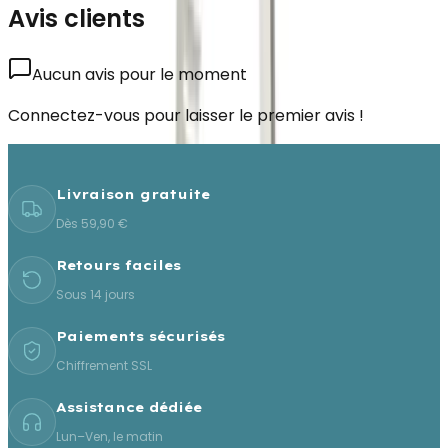
Avis clients
Aucun avis pour le moment
Connectez-vous pour laisser le premier avis !
Livraison gratuite
Dès 59,90 €
Retours faciles
Sous 14 jours
Paiements sécurisés
Chiffrement SSL
Assistance dédiée
Lun–Ven, le matin