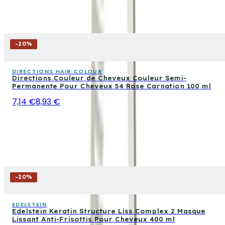
-
20
%
DIRECTIONS HAIR COLOUR
Directions Couleur de Cheveux Couleur Semi-
Permanente Pour Cheveux 54 Rose Carnation 100 ml
7,14 €
8,93 €
-
20
%
EDELSTEIN
Edelstein Keratin Structure Liss Complex 2 Masque
Lissant Anti-Frisottis Pour Cheveux 400 ml