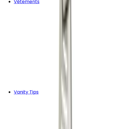
Vêtements
Vanity Tips