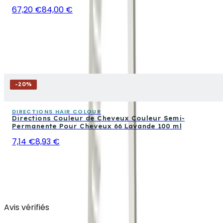
67,20 €
84,00 €
-
20
%
DIRECTIONS HAIR COLOUR
Directions Couleur de Cheveux Couleur Semi-
Permanente Pour Cheveux 66 Lavande 100 ml
7,14 €
8,93 €
Avis vérifiés