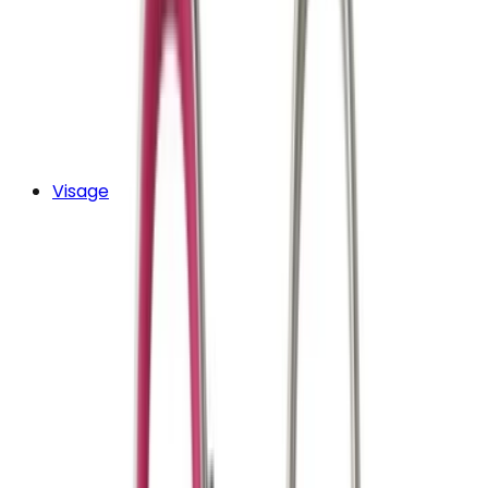
Visage