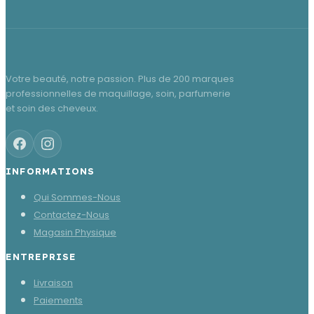
Votre beauté, notre passion. Plus de 200 marques
professionnelles de maquillage, soin, parfumerie
et soin des cheveux.
INFORMATIONS
Qui Sommes-Nous
Contactez-Nous
Magasin Physique
ENTREPRISE
Livraison
Paiements