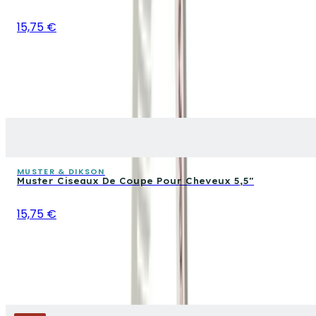
15,75 €
MUSTER & DIKSON
Muster Ciseaux De Coupe Pour Cheveux 5,5"
15,75 €