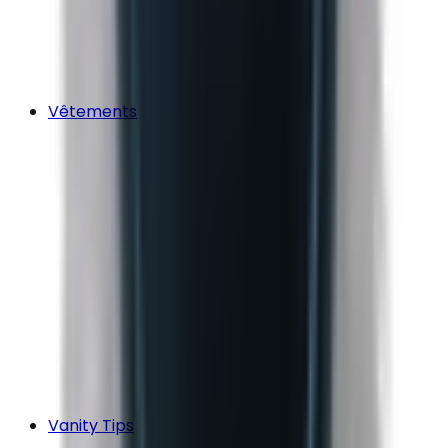
Vêtements
Vanity Tips