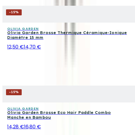
-
15
%
OLIVIA GARDEN
Olivia Garden Brosse Thermique Céramique-Ionique
Diamètre 15 mm
12,50 €
14,70 €
-
15
%
OLIVIA GARDEN
Olivia Garden Brosse Eco Hair Paddle Combo
Manche en Bambou
14,28 €
16,80 €