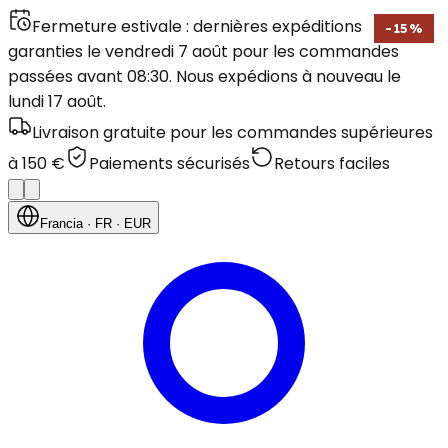
Fermeture estivale : dernières expéditions
-
15
%
garanties le vendredi 7 août pour les commandes
passées avant 08:30. Nous expédions à nouveau le
lundi 17 août.
Livraison gratuite pour les commandes supérieures
à 150 €
Paiements sécurisés
Retours faciles
Francia
· FR
· EUR