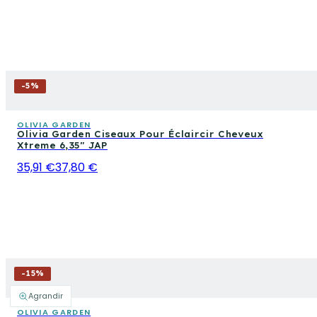
-
5
%
OLIVIA GARDEN
Olivia Garden Ciseaux Pour Éclaircir Cheveux
Xtreme 6,35" JAP
35,91 €
37,80 €
-
15
%
Agrandir
OLIVIA GARDEN