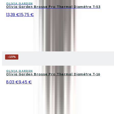
OLIVIA GARDEN
Olivia Garden Brosse Pro Thermal Diamètre T-53
13,39 €
15,75 €
-
15
%
OLIVIA GARDEN
Olivia Garden Brosse Pro Thermal Diamètre T-16
8,03 €
9,45 €