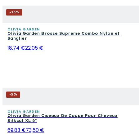
-
15
%
OLIVIA GARDEN
Olivia Garden Brosse Supreme Combo Nylon et
Sanglier
18,74 €
22,05 €
-
5
%
OLIVIA GARDEN
Olivia Garden Ciseaux De Coupe Pour Cheveux
Silkcut XL 6"
69,83 €
73,50 €