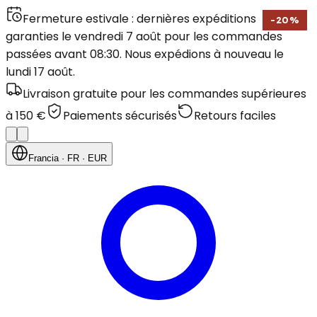
Fermeture estivale : dernières expéditions
-
20
%
garanties le vendredi 7 août pour les commandes
passées avant 08:30. Nous expédions à nouveau le
lundi 17 août.
Livraison gratuite pour les commandes supérieures
à 150 €
Paiements sécurisés
Retours faciles
Francia
· FR
· EUR