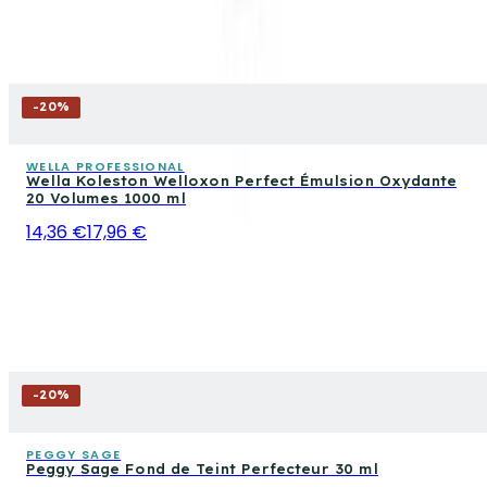
-
20
%
WELLA PROFESSIONAL
Wella Koleston Welloxon Perfect Émulsion Oxydante
20 Volumes 1000 ml
14,36 €
17,96 €
-
20
%
PEGGY SAGE
Peggy Sage Fond de Teint Perfecteur 30 ml