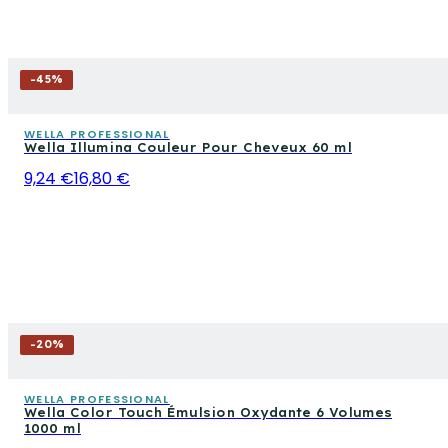
-
45
%
WELLA PROFESSIONAL
Wella Illumina Couleur Pour Cheveux 60 ml
9,24 €
16,80 €
-
20
%
WELLA PROFESSIONAL
Wella Color Touch Émulsion Oxydante 6 Volumes
1000 ml