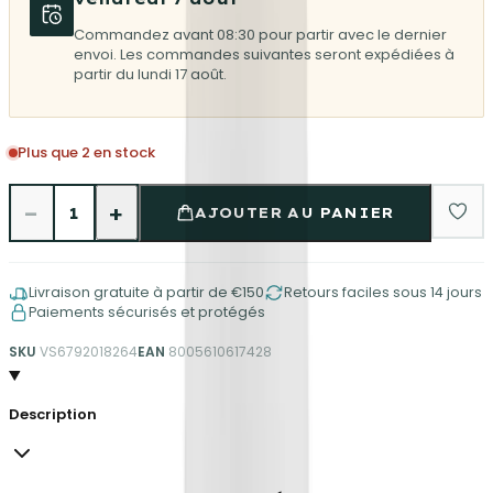
Commandez avant 08:30 pour partir avec le dernier
envoi. Les commandes suivantes seront expédiées à
partir du lundi 17 août.
Plus que 2 en stock
−
+
1
AJOUTER AU PANIER
Livraison gratuite à partir de €150
Retours faciles sous 14 jours
Paiements sécurisés et protégés
SKU
VS6792018264
EAN
8005610617428
Description