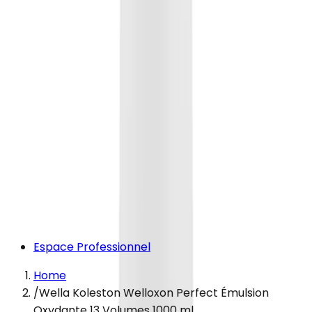
Espace Professionnel
Home
/
Wella Koleston Welloxon Perfect Émulsion
Oxydante 13 Volumes 1000 ml