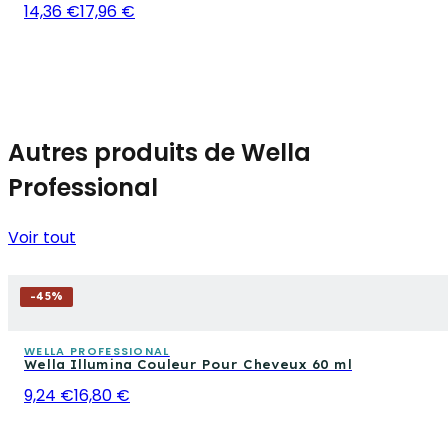
14,36 €
17,96 €
Autres produits de Wella
Professional
Voir tout
-
45
%
WELLA PROFESSIONAL
Wella Illumina Couleur Pour Cheveux 60 ml
9,24 €
16,80 €