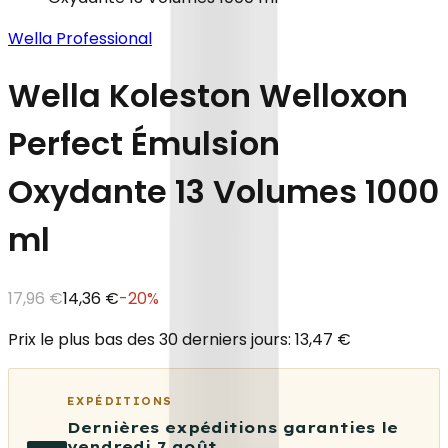
Wella Professional
Wella Koleston Welloxon
Perfect Émulsion
Oxydante 13 Volumes 1000
ml
17,96 €
14,36 €
-
20
%
Prix le plus bas des 30 derniers jours: 13,47 €
EXPÉDITIONS
Dernières expéditions garanties le
vendredi 7 août