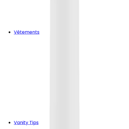
Vêtements
Vanity Tips