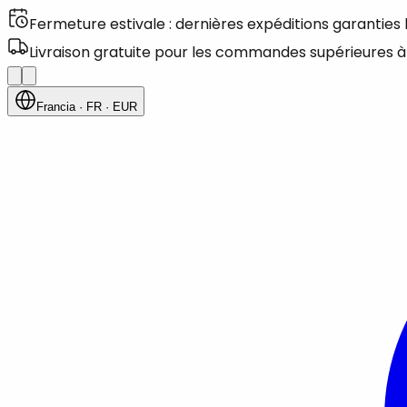
Fermeture estivale : dernières expéditions garanties
Livraison gratuite pour les commandes supérieures à
Francia
· FR
· EUR