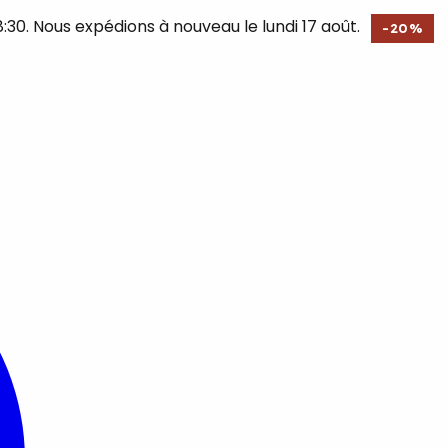
30. Nous expédions à nouveau le lundi 17 août.
-
20
%