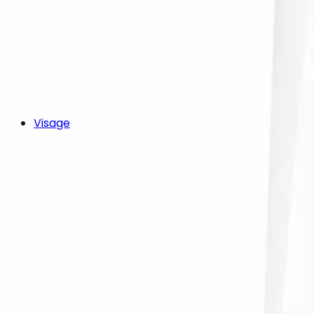
Visage