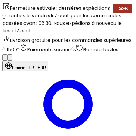
Fermeture estivale : dernières expéditions
-
20
%
garanties le vendredi 7 août pour les commandes
passées avant 08:30. Nous expédions à nouveau le
lundi 17 août.
Livraison gratuite pour les commandes supérieures
à 150 €
Paiements sécurisés
Retours faciles
Francia
· FR
· EUR