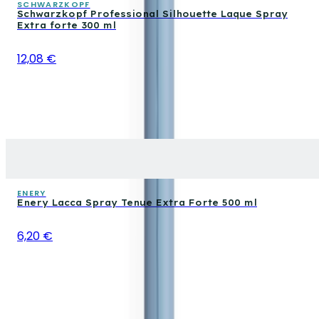
SCHWARZKOPF
Schwarzkopf Professional Silhouette Laque Spray
Extra forte 300 ml
12,08 €
ENERY
Enery Lacca Spray Tenue Extra Forte 500 ml
6,20 €