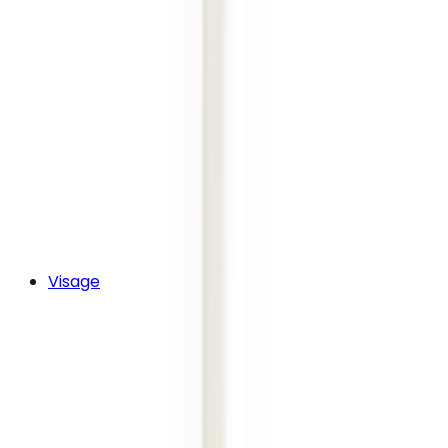
Visage