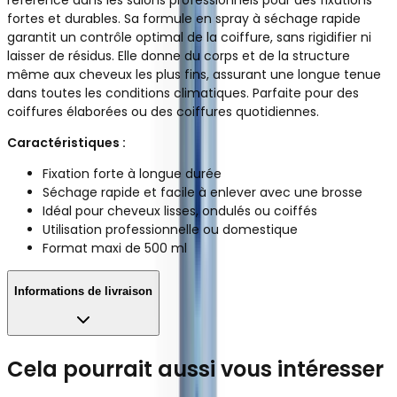
fortes et durables. Sa formule en spray à séchage rapide
garantit un contrôle optimal de la coiffure, sans rigidifier ni
laisser de résidus. Elle donne du corps et de la structure
même aux cheveux les plus fins, assurant une longue tenue
dans toutes les conditions climatiques. Parfaite pour des
coiffures élaborées ou des coiffures quotidiennes.
Caractéristiques :
Fixation forte à longue durée
Séchage rapide et facile à enlever avec une brosse
Idéal pour cheveux lisses, ondulés ou coiffés
Utilisation professionnelle ou domestique
Format maxi de 500 ml
Informations de livraison
Cela pourrait aussi vous intéresser