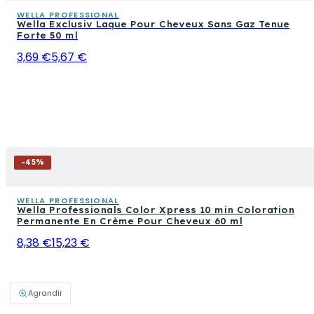
WELLA PROFESSIONAL
Wella Exclusiv Laque Pour Cheveux Sans Gaz Tenue
Forte 50 ml
3,69 €
5,67 €
-
45
%
WELLA PROFESSIONAL
Wella Professionals Color Xpress 10 min Coloration
Permanente En Crème Pour Cheveux 60 ml
8,38 €
15,23 €
Agrandir