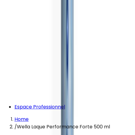
Espace Professionnel
Home
/
Wella Laque Performance Forte 500 ml