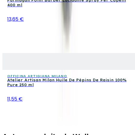
Farmagan Point Barber Lucidante Spray Per Capelli
400 ml
13,65 €
OFFICINA ARTIGIANA MILANO
Atelier Artisan Milan Huile De Pépins De Raisin 100%
Pure 250 ml
11,55 €