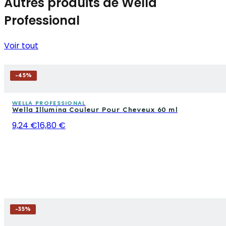
Autres produits de Wella
Professional
Voir tout
-
45
%
WELLA PROFESSIONAL
Wella Illumina Couleur Pour Cheveux 60 ml
9,24 €
16,80 €
-
35
%