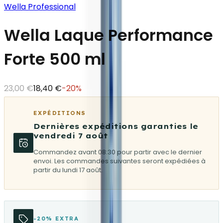
Wella Professional
Wella Laque Performance
Forte 500 ml
23,00 €
18,40 €
-
20
%
EXPÉDITIONS
Dernières expéditions garanties le
vendredi 7 août
Commandez avant 08:30 pour partir avec le dernier
envoi. Les commandes suivantes seront expédiées à
partir du lundi 17 août.
-20% EXTRA