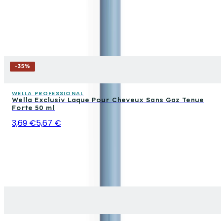
-
35
%
WELLA PROFESSIONAL
Wella Exclusiv Laque Pour Cheveux Sans Gaz Tenue
Forte 50 ml
3,69 €
5,67 €