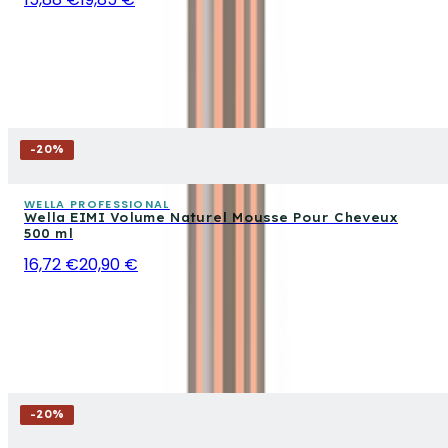
-
20
%
WELLA PROFESSIONAL
Wella EIMI Volume Naturel Mousse Pour Cheveux
500 ml
16,72 €
20,90 €
-
20
%