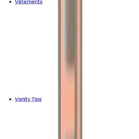
Vêtements
Vanity Tips