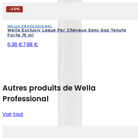
-
20
%
WELLA PROFESSIONAL
Wella Exclusiv Laque Per Cheveux Sans Gaz Tenuta
Forte 75 ml
6,38 €
7,98 €
Autres produits de Wella
Professional
Voir tout