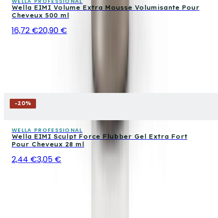
WELLA PROFESSIONAL
Wella EIMI Volume Extra Mousse Volumisante Pour
Cheveux 500 ml
16,72 €
20,90 €
-
20
%
WELLA PROFESSIONAL
Wella EIMI Sculpt Force Flubber Gel Extra Fort
Pour Cheveux 28 ml
2,44 €
3,05 €