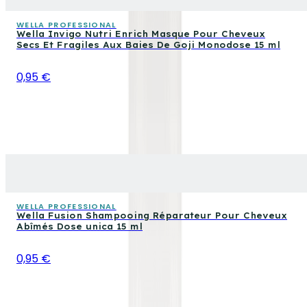
WELLA PROFESSIONAL
Wella Invigo Nutri Enrich Masque Pour Cheveux
Secs Et Fragiles Aux Baies De Goji Monodose 15 ml
0,95 €
WELLA PROFESSIONAL
Wella Fusion Shampooing Réparateur Pour Cheveux
Abîmés Dose unica 15 ml
0,95 €