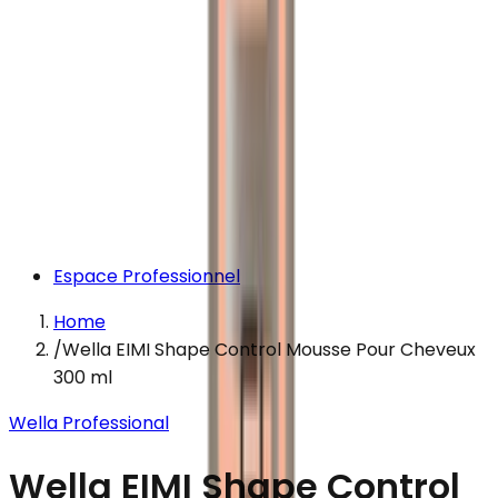
Espace Professionnel
Home
/
Wella EIMI Shape Control Mousse Pour Cheveux
300 ml
Wella Professional
Wella EIMI Shape Control