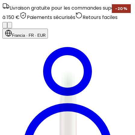
Livraison gratuite pour les commandes supérieures
-
20
%
à 150 €
Paiements sécurisés
Retours faciles
Francia
· FR
· EUR