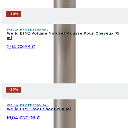
-
20
%
WELLA PROFESSIONAL
Wella EIMI Volume Naturel Mousse Pour Cheveux 75
ml
2,94 €
3,68 €
-
20
%
WELLA PROFESSIONAL
Wella EIMI Root Shoot 200 ml
16,04 €
20,06 €