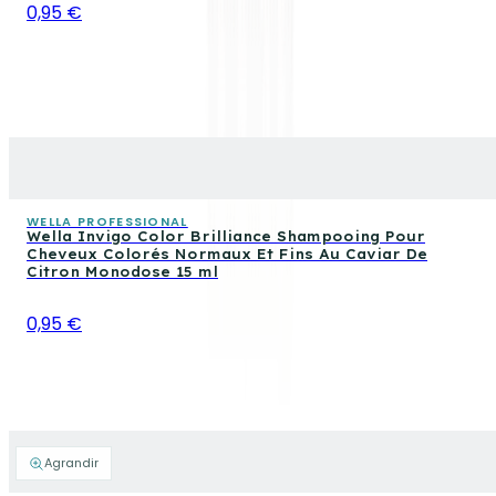
0,95 €
WELLA PROFESSIONAL
Wella Invigo Color Brilliance Shampooing Pour
Cheveux Colorés Normaux Et Fins Au Caviar De
Citron Monodose 15 ml
0,95 €
Agrandir