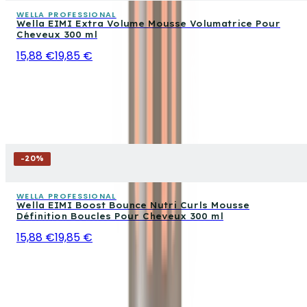
WELLA PROFESSIONAL
Wella EIMI Extra Volume Mousse Volumatrice Pour
Cheveux 300 ml
15,88 €
19,85 €
-
20
%
WELLA PROFESSIONAL
Wella EIMI Boost Bounce Nutri Curls Mousse
Définition Boucles Pour Cheveux 300 ml
15,88 €
19,85 €