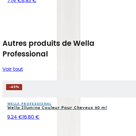
7,14 €
8,93 €
Autres produits de Wella
Professional
Voir tout
-
45
%
WELLA PROFESSIONAL
Wella Illumina Couleur Pour Cheveux 60 ml
9,24 €
16,80 €