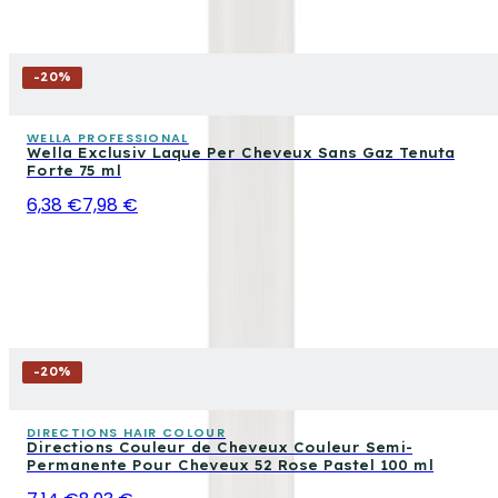
-
20
%
WELLA PROFESSIONAL
Wella Exclusiv Laque Per Cheveux Sans Gaz Tenuta
Forte 75 ml
6,38 €
7,98 €
-
20
%
DIRECTIONS HAIR COLOUR
Directions Couleur de Cheveux Couleur Semi-
Permanente Pour Cheveux 52 Rose Pastel 100 ml