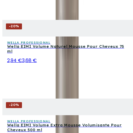
-
20
%
WELLA PROFESSIONAL
Wella EIMI Volume Naturel Mousse Pour Cheveux 75
ml
2,94 €
3,68 €
-
20
%
WELLA PROFESSIONAL
Wella EIMI Volume Extra Mousse Volumisante Pour
Cheveux 500 ml