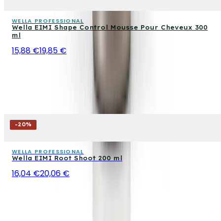
WELLA PROFESSIONAL
Wella EIMI Shape Control Mousse Pour Cheveux 300
ml
15,88 €
19,85 €
-
20
%
WELLA PROFESSIONAL
Wella EIMI Root Shoot 200 ml
16,04 €
20,06 €