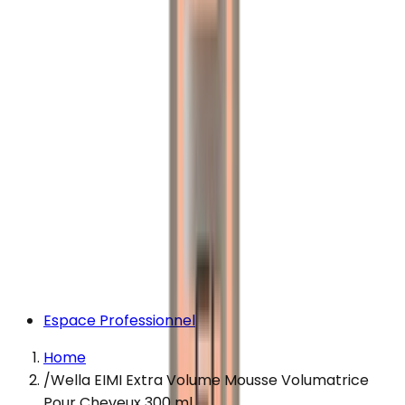
Espace Professionnel
Home
/
Wella EIMI Extra Volume Mousse Volumatrice
Pour Cheveux 300 ml