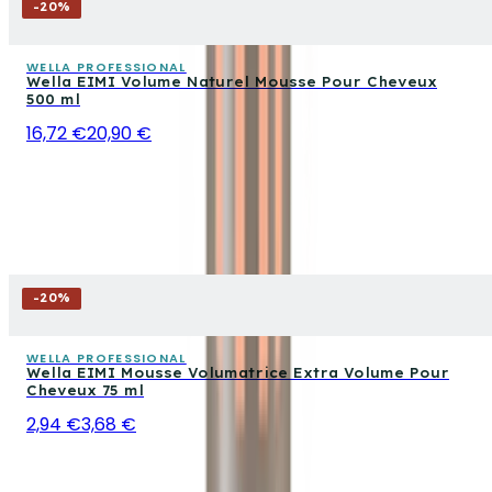
-
20
%
WELLA PROFESSIONAL
Wella EIMI Volume Naturel Mousse Pour Cheveux
500 ml
16,72 €
20,90 €
-
20
%
WELLA PROFESSIONAL
Wella EIMI Mousse Volumatrice Extra Volume Pour
Cheveux 75 ml
2,94 €
3,68 €