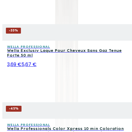
-
35
%
WELLA PROFESSIONAL
Wella Exclusiv Laque Pour Cheveux Sans Gaz Tenue
Forte 50 ml
3,69 €
5,67 €
-
45
%
WELLA PROFESSIONAL
Wella Professionals Color Xpress 10 min Coloration