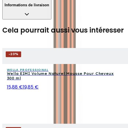
Informations de livraison
Cela pourrait aussi vous intéresser
-
20
%
WELLA PROFESSIONAL
Wella EIMI Volume Naturel Mousse Pour Cheveux
300 ml
15,88 €
19,85 €