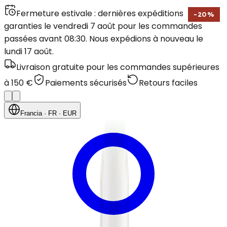
Fermeture estivale : dernières expéditions
-
20
%
garanties le vendredi 7 août pour les commandes
passées avant 08:30. Nous expédions à nouveau le
lundi 17 août.
Livraison gratuite pour les commandes supérieures
à 150 €
Paiements sécurisés
Retours faciles
Francia
· FR
· EUR