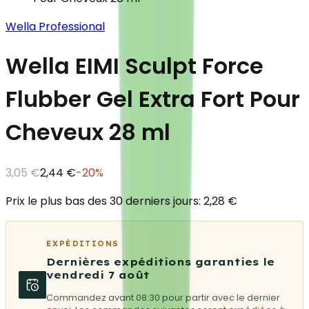
Wella Professional
Wella EIMI Sculpt Force
Flubber Gel Extra Fort Pour
Cheveux 28 ml
3,05 €
2,44 €
-
20
%
Prix le plus bas des 30 derniers jours: 2,28 €
EXPÉDITIONS
Dernières expéditions garanties le
vendredi 7 août
Commandez avant 08:30 pour partir avec le dernier