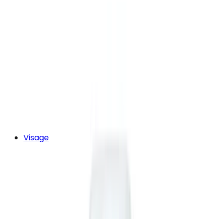
Visage