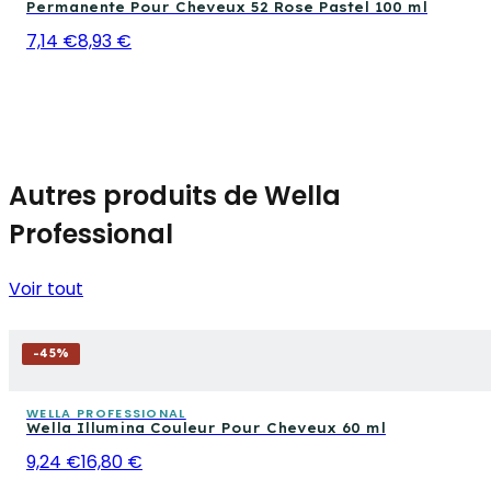
Permanente Pour Cheveux 52 Rose Pastel 100 ml
7,14 €
8,93 €
Autres produits de Wella
Professional
Voir tout
-
45
%
WELLA PROFESSIONAL
Wella Illumina Couleur Pour Cheveux 60 ml
9,24 €
16,80 €