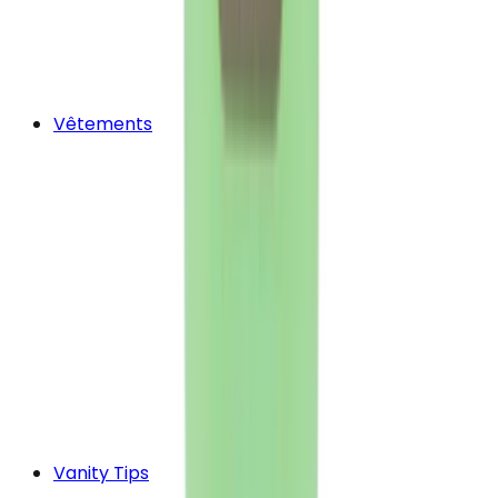
Vêtements
Vanity Tips