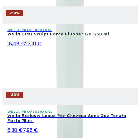
-
20
%
WELLA PROFESSIONAL
Wella EIMI Sculpt Force Flubber Gel 250 ml
18,48 €
23,10 €
-
20
%
WELLA PROFESSIONAL
Wella Exclusiv Laque Per Cheveux Sans Gaz Tenuta
Forte 75 ml
6,38 €
7,98 €