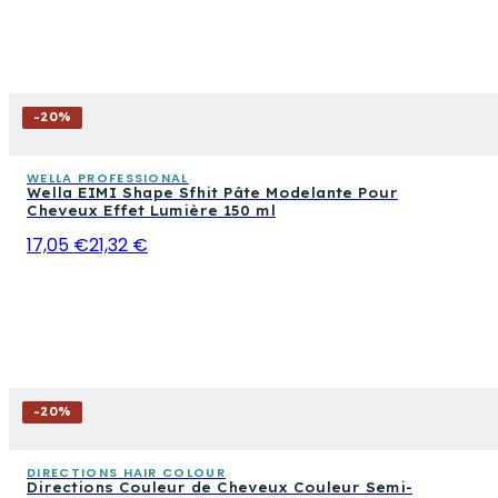
-
20
%
WELLA PROFESSIONAL
Wella EIMI Shape Sfhit Pâte Modelante Pour
Cheveux Effet Lumière 150 ml
17,05 €
21,32 €
-
20
%
DIRECTIONS HAIR COLOUR
Directions Couleur de Cheveux Couleur Semi-