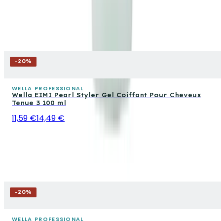
-
20
%
WELLA PROFESSIONAL
Wella EIMI Pearl Styler Gel Coiffant Pour Cheveux
Tenue 3 100 ml
11,59 €
14,49 €
-
20
%
WELLA PROFESSIONAL