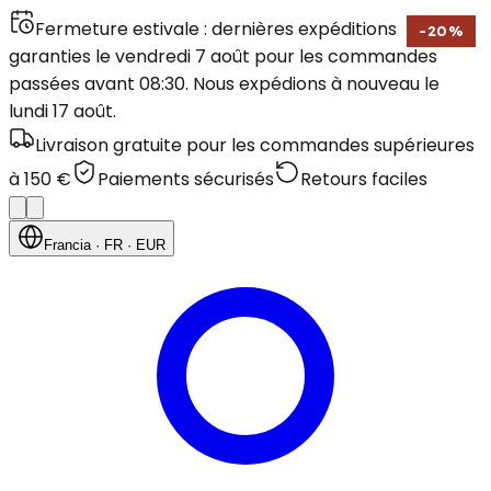
Fermeture estivale : dernières expéditions
-
20
%
garanties le vendredi 7 août pour les commandes
passées avant 08:30. Nous expédions à nouveau le
lundi 17 août.
Livraison gratuite pour les commandes supérieures
à 150 €
Paiements sécurisés
Retours faciles
Francia
· FR
· EUR