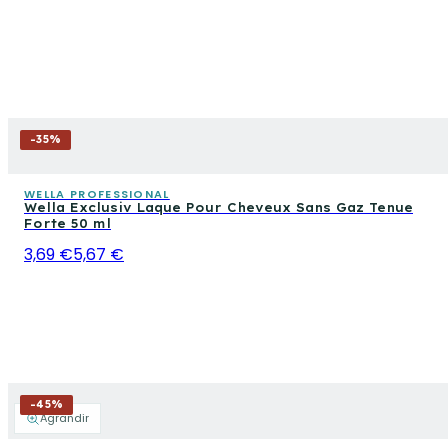
-
35
%
WELLA PROFESSIONAL
Wella Exclusiv Laque Pour Cheveux Sans Gaz Tenue
Forte 50 ml
3,69 €
5,67 €
-
45
%
Agrandir