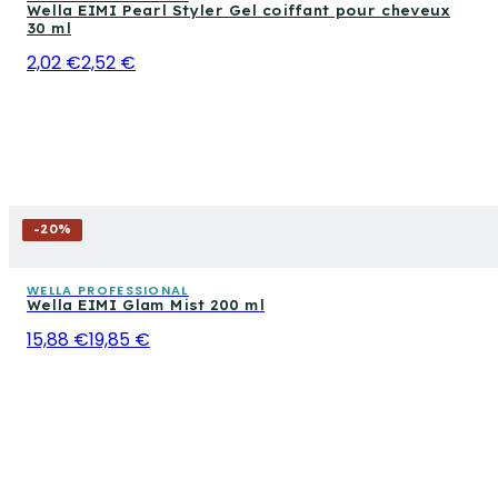
Wella EIMI Pearl Styler Gel coiffant pour cheveux
30 ml
2,02 €
2,52 €
-
20
%
WELLA PROFESSIONAL
Wella EIMI Glam Mist 200 ml
15,88 €
19,85 €