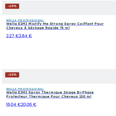
-
20
%
WELLA PROFESSIONAL
Wella EIMI Mistify Me Strong Spray Coiffant Pour
Cheveux À Séchage Rapide 75 ml
2,27 €
2,84 €
-
20
%
WELLA PROFESSIONAL
Wella EIMI Spray Thermique Image Bi-Phase
Protecteur Thermique Pour Cheveux 150 ml
16,04 €
20,06 €