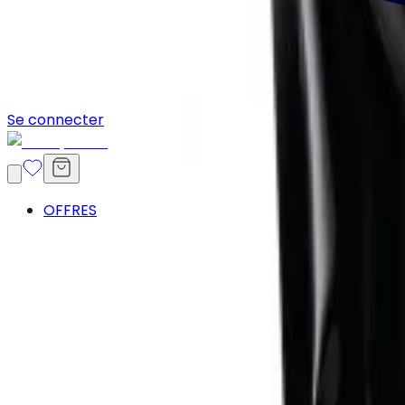
Se connecter
OFFRES