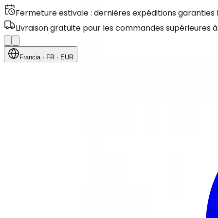
Fermeture estivale : dernières expéditions garanties
Livraison gratuite pour les commandes supérieures à
Francia
· FR
· EUR