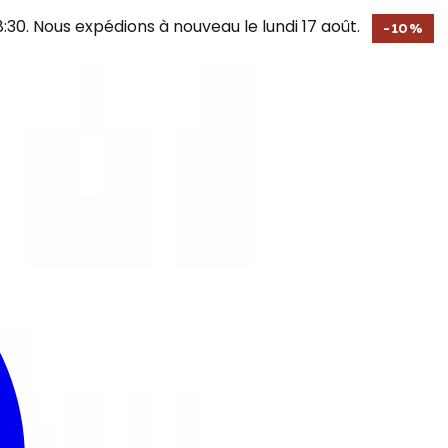
30. Nous expédions à nouveau le lundi 17 août.
-
10
%