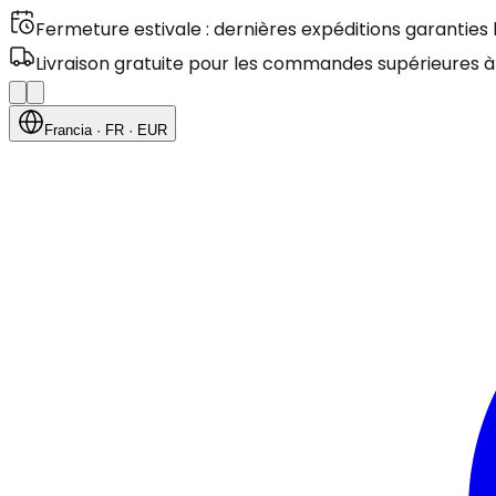
Fermeture estivale : dernières expéditions garanties
Livraison gratuite pour les commandes supérieures à
Francia
· FR
· EUR