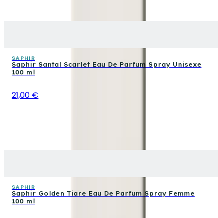
SAPHIR
Saphir Santal Scarlet Eau De Parfum Spray Unisexe
100 ml
21,00 €
SAPHIR
Saphir Golden Tiare Eau De Parfum Spray Femme
100 ml