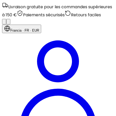
Livraison gratuite pour les commandes supérieures
à 150 €
Paiements sécurisés
Retours faciles
Francia
· FR
· EUR