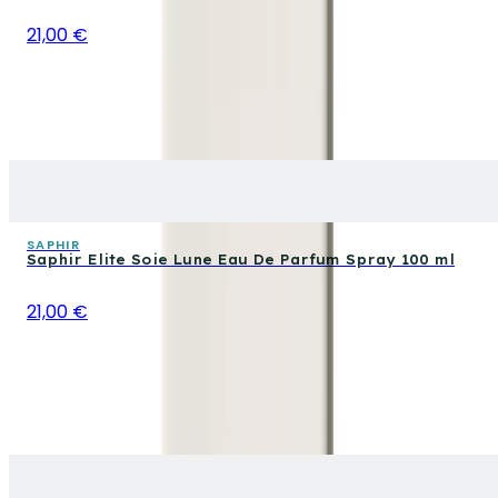
21,00 €
SAPHIR
Saphir Elite Soie Lune Eau De Parfum Spray 100 ml
21,00 €