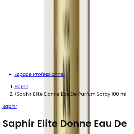
Espace Professionnel
Home
/
Saphir Elite Donne Eau De Parfum Spray 100 ml
Saphir
Saphir Elite Donne Eau De