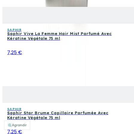
SAPHIR
Saphir Vive La Femme Hair Mist Parfumé Avec
Kératine Végétale 75 ml
7,25 €
SAPHIR
Saphir Star Brume Capillaire Parfumée Avec
Kératine Végétale 75 ml
Agrandir
7,25 €