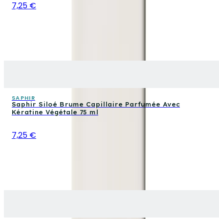
7,25 €
SAPHIR
Saphir Siloé Brume Capillaire Parfumée Avec
Kératine Végétale 75 ml
7,25 €