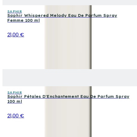
SAPHIR
Saphir Whispered Melody Eau De Parfum Spray
Femme 100 ml
21,00 €
SAPHIR
Saphir Pétales D'Enchantement Eau De Parfum Spray
100 ml
21,00 €