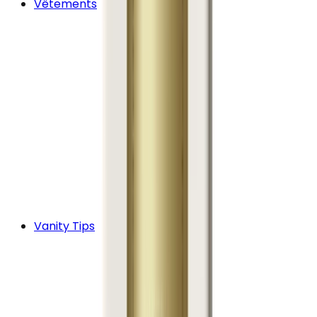
Vêtements
Vanity Tips