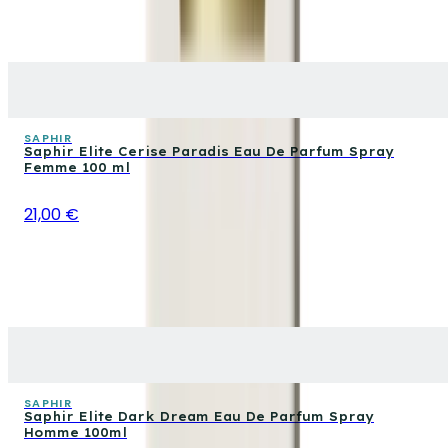
SAPHIR
Saphir Elite Cerise Paradis Eau De Parfum Spray
Femme 100 ml
21,00 €
SAPHIR
Saphir Elite Dark Dream Eau De Parfum Spray
Homme 100ml