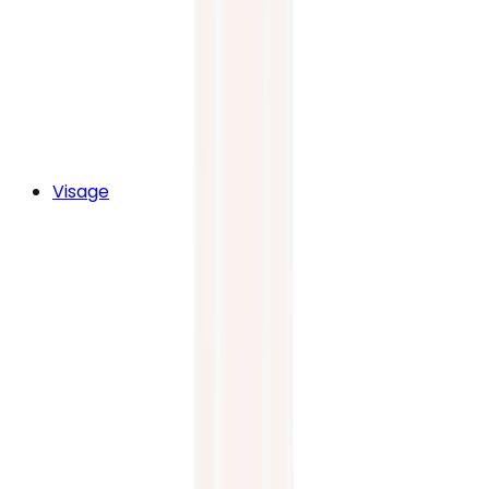
Visage