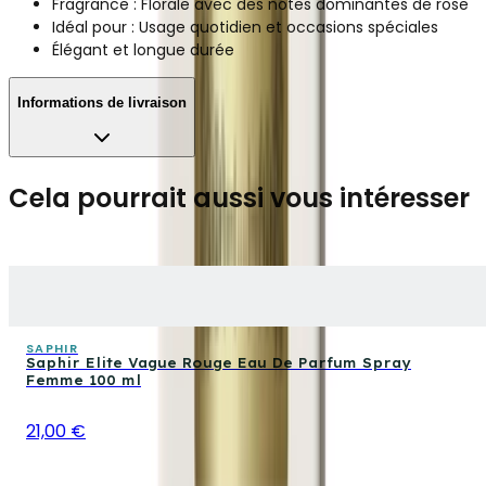
Fragrance : Florale avec des notes dominantes de rose
Idéal pour : Usage quotidien et occasions spéciales
Élégant et longue durée
Informations de livraison
Cela pourrait aussi vous intéresser
SAPHIR
Saphir Elite Vague Rouge Eau De Parfum Spray
Femme 100 ml
21,00 €