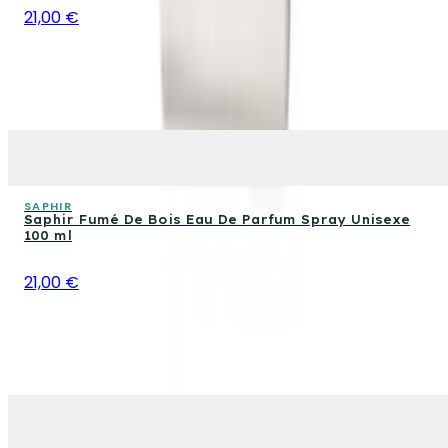
21,00 €
SAPHIR
Saphir Fumé De Bois Eau De Parfum Spray Unisexe
100 ml
21,00 €