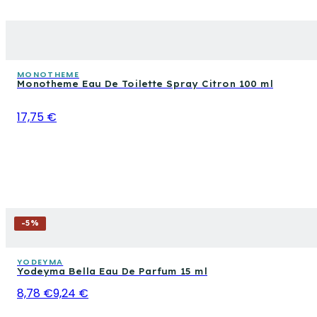
MONOTHEME
Monotheme Eau De Toilette Spray Citron 100 ml
17,75 €
-
5
%
YODEYMA
Yodeyma Bella Eau De Parfum 15 ml
8,78 €
9,24 €