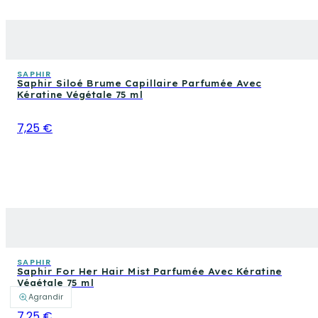
SAPHIR
Saphir Siloé Brume Capillaire Parfumée Avec
Kératine Végétale 75 ml
7,25 €
SAPHIR
Saphir For Her Hair Mist Parfumée Avec Kératine
Végétale 75 ml
Agrandir
7,25 €