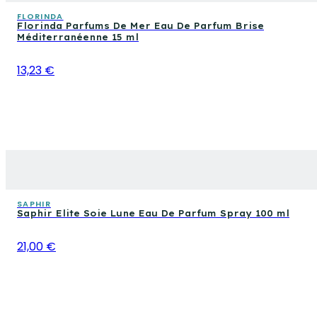
FLORINDA
Florinda Parfums De Mer Eau De Parfum Brise
Méditerranéenne 15 ml
13,23 €
SAPHIR
Saphir Elite Soie Lune Eau De Parfum Spray 100 ml
21,00 €