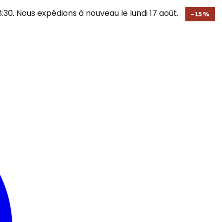
30. Nous expédions à nouveau le lundi 17 août.
-
15
%