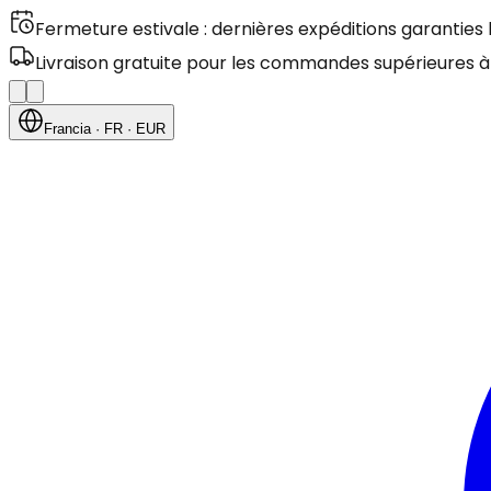
Fermeture estivale : dernières expéditions garanties
Livraison gratuite pour les commandes supérieures à
Francia
· FR
· EUR