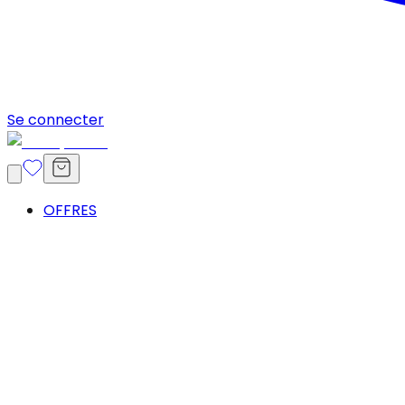
Se connecter
OFFRES