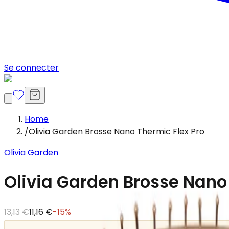
Se connecter
Home
/
Olivia Garden Brosse Nano Thermic Flex Pro
Olivia Garden
Olivia Garden Brosse Nano 
13,13 €
11,16 €
-
15
%