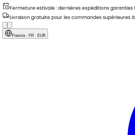
Fermeture estivale : dernières expéditions garanties
Livraison gratuite pour les commandes supérieures à
Francia
· FR
· EUR