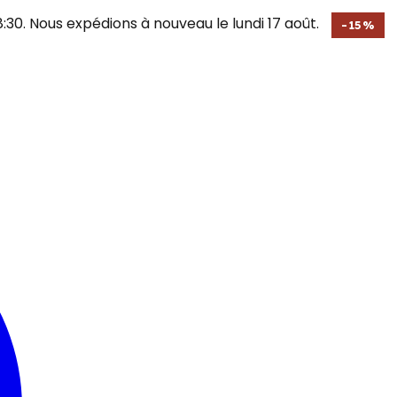
30. Nous expédions à nouveau le lundi 17 août.
-
15
%