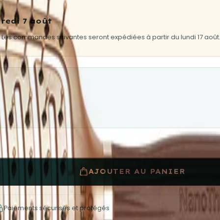
redi 7 août
 Les commandes suivantes seront expédiées à partir du lundi 17 août
AJOUTER AU PANIER
Paiements sécurisés et protégés