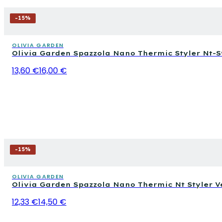
-
15
%
OLIVIA GARDEN
Olivia Garden Spazzola Nano Thermic Styler Nt-S9
13,60 €
16,00 €
-
15
%
OLIVIA GARDEN
Olivia Garden Spazzola Nano Thermic Nt Styler V
12,33 €
14,50 €