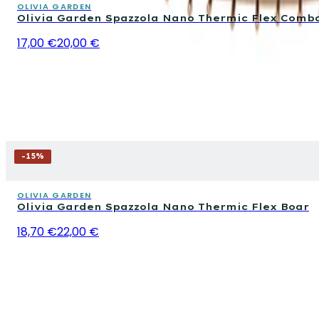
OLIVIA GARDEN
Olivia Garden Spazzola Nano Thermic Flex Comb
17,00 €
20,00 €
-
15
%
OLIVIA GARDEN
Olivia Garden Spazzola Nano Thermic Flex Boar
18,70 €
22,00 €