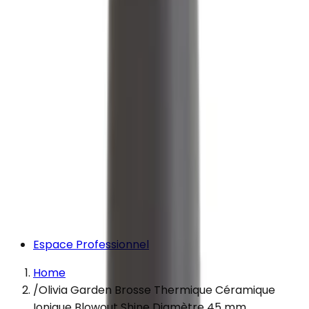
Espace Professionnel
Home
/
Olivia Garden Brosse Thermique Céramique
Ionique Blowout Shine Diamètre 45 mm