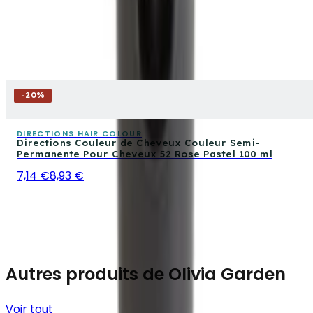
-
20
%
DIRECTIONS HAIR COLOUR
Directions Couleur de Cheveux Couleur Semi-
Permanente Pour Cheveux 52 Rose Pastel 100 ml
7,14 €
8,93 €
Autres produits de Olivia Garden
Voir tout