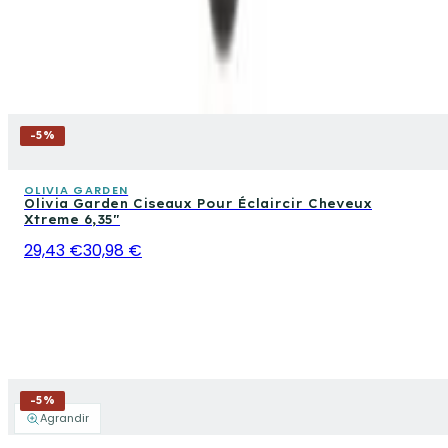
-
5
%
OLIVIA GARDEN
Olivia Garden Ciseaux Pour Éclaircir Cheveux
Xtreme 6,35"
29,43 €
30,98 €
-
5
%
Agrandir