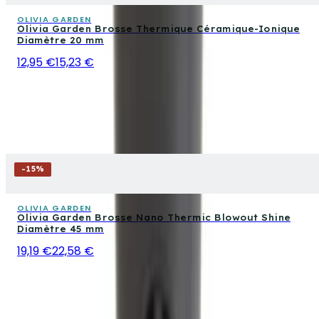
OLIVIA GARDEN
Olivia Garden Brosse Thermique Céramique-Ionique
Diamètre 20 mm
12,95 €
15,23 €
-
15
%
OLIVIA GARDEN
Olivia Garden Brosse Nano Thermic Blowout Shine
Diamètre 45 mm
19,19 €
22,58 €