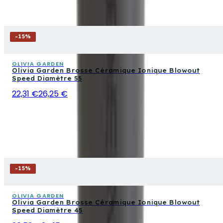
-
15
%
OLIVIA GARDEN
Olivia Garden Brosse Céramique Ionique Blowout
Speed Diamètre 55
22,31 €
26,25 €
-
15
%
OLIVIA GARDEN
Olivia Garden Brosse Céramique Ionique Blowout
Speed Diamètre 45