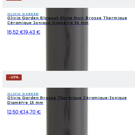
OLIVIA GARDEN
Olivia Garden Blowout Shine Noir Brosse Thermique
Céramique Ionique Diamètre 55 mm
16,52 €
19,43 €
-
15
%
OLIVIA GARDEN
Olivia Garden Brosse Thermique Céramique-Ionique
Diamètre 15 mm
12,50 €
14,70 €