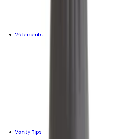
Vêtements
Vanity Tips