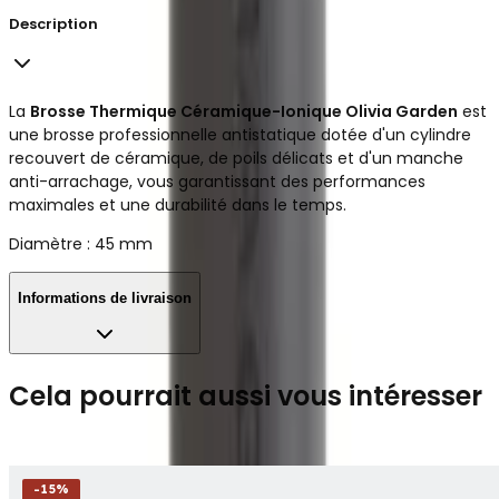
Description
La
Brosse Thermique Céramique-Ionique Olivia Garden
est
une brosse professionnelle antistatique dotée d'un cylindre
recouvert de céramique, de poils délicats et d'un manche
anti-arrachage, vous garantissant des performances
maximales et une durabilité dans le temps.
Diamètre : 45 mm
Informations de livraison
Cela pourrait aussi vous intéresser
-
15
%