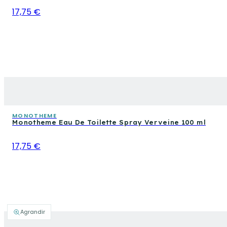
17,75 €
MONOTHEME
Monotheme Eau De Toilette Spray Verveine 100 ml
17,75 €
Agrandir