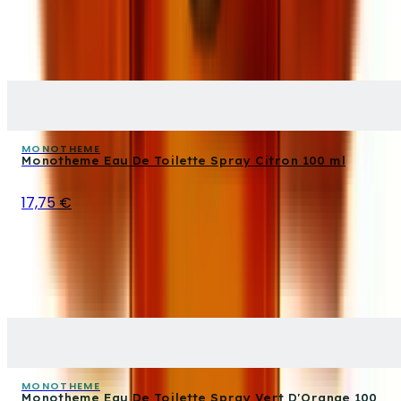
MONOTHEME
Monotheme Eau De Toilette Spray Citron 100 ml
17,75 €
MONOTHEME
Monotheme Eau De Toilette Spray Vert D'Orange 100