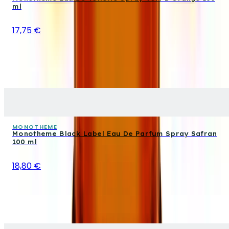
ml
17,75 €
MONOTHEME
Monotheme Black Label Eau De Parfum Spray Safran
100 ml
18,80 €