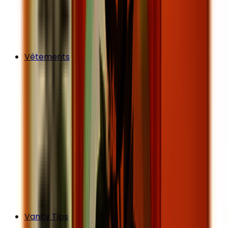
Vêtements
Vanity Tips