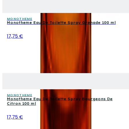
MONOTHEME
Monotheme Eau De Toilette Spray Grenade 100 ml
17,75 €
MONOTHEME
Monotheme Eau De Toilette Spray Bourgeons De
Citron 100 ml
17,75 €