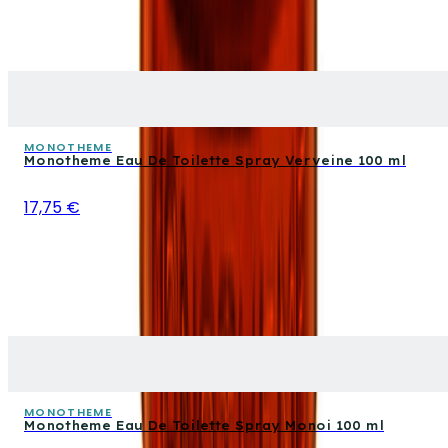
MONOTHEME
Monotheme Eau De Toilette Spray Verveine 100 ml
17,75 €
MONOTHEME
Monotheme Eau De Toilette Spray Monoi 100 ml