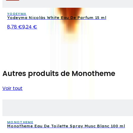
YODEYMA
Yodeyma Nicolàs White Eau De Parfum 15 ml
8,78 €
9,24 €
Autres produits de Monotheme
Voir tout
MONOTHEME
Monotheme Eau De Toilette Spray Musc Blanc 100 ml