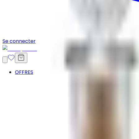
Se connecter
OFFRES