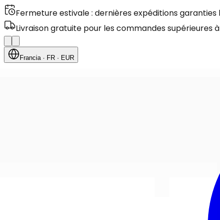
Fermeture estivale : dernières expéditions garanties
Livraison gratuite pour les commandes supérieures à
Francia
· FR
· EUR