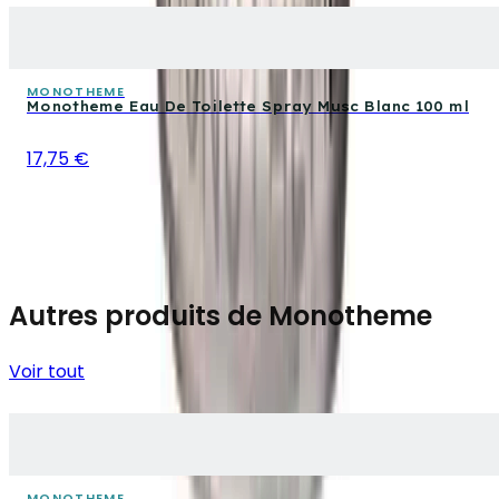
MONOTHEME
Monotheme Eau De Toilette Spray Musc Blanc 100 ml
17,75 €
Autres produits de Monotheme
Voir tout
MONOTHEME