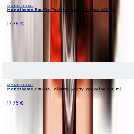
MONOTHEME
Monotheme Eau De Toilette Spray Citron 100 ml
17,75 €
MONOTHEME
Monotheme Eau De Toilette Spray Verveine 100 ml
17,75 €