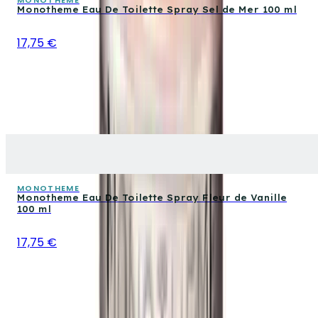
Monotheme Eau De Toilette Spray Sel de Mer 100 ml
17,75 €
MONOTHEME
Monotheme Eau De Toilette Spray Fleur de Vanille
100 ml
17,75 €