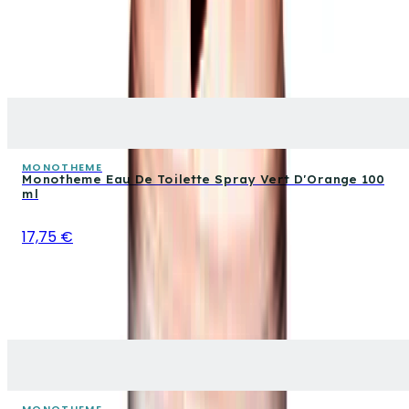
MONOTHEME
Monotheme Eau De Toilette Spray Vert D'Orange 100
ml
17,75 €
MONOTHEME