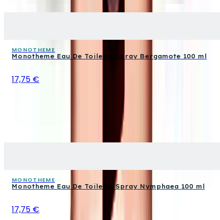
MONOTHEME
Monotheme Eau De Toilette Spray Bergamote 100 ml
17,75 €
MONOTHEME
Monotheme Eau De Toilette Spray Nymphaea 100 ml
17,75 €