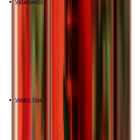
Vêtements
Vanity Tips