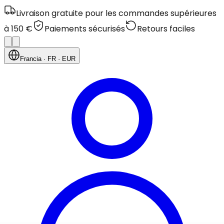
Livraison gratuite pour les commandes supérieures
à 150 €
Paiements sécurisés
Retours faciles
Francia
· FR
· EUR