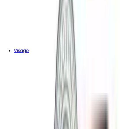
Visage