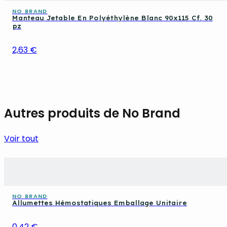
NO BRAND
Manteau Jetable En Polyéthylène Blanc 90x115 Cf. 30
pz
2,63 €
Autres produits de No Brand
Voir tout
NO BRAND
Allumettes Hémostatiques Emballage Unitaire
0,42 €