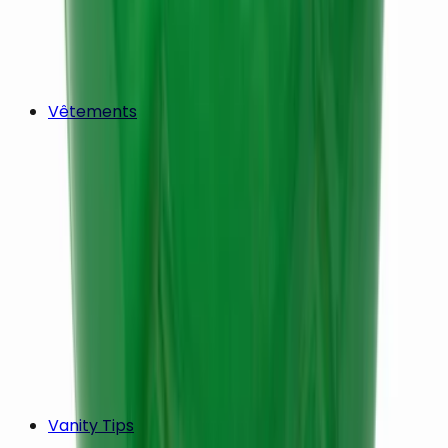
Vêtements
Vanity Tips