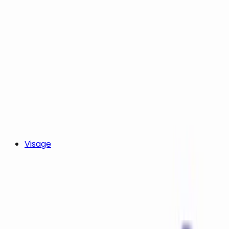
Visage