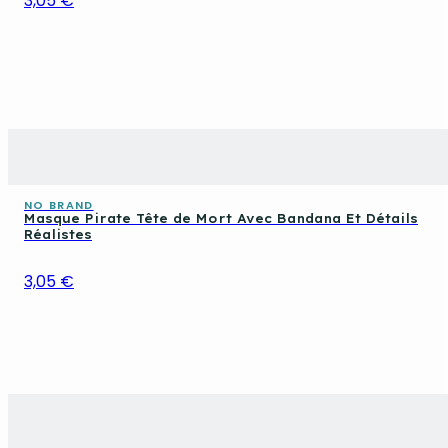
3,05 €
NO BRAND
Masque Pirate Tête de Mort Avec Bandana Et Détails
Réalistes
3,05 €