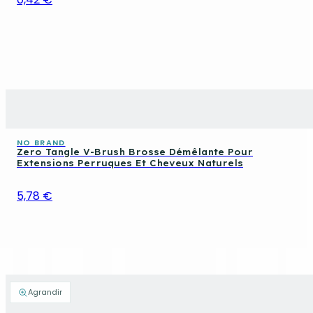
NO BRAND
Zero Tangle V-Brush Brosse Démêlante Pour
Extensions Perruques Et Cheveux Naturels
5,78 €
Agrandir