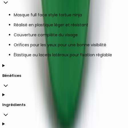
Masque full face style tortue ninja
Réalisé en plastique léger et résistant
Couverture complète du visage
Orifices pour les yeux pour une bonne visibilité
Élastique ou lacets latéraux pour fixation réglable
Bénéfices
Ingrédients