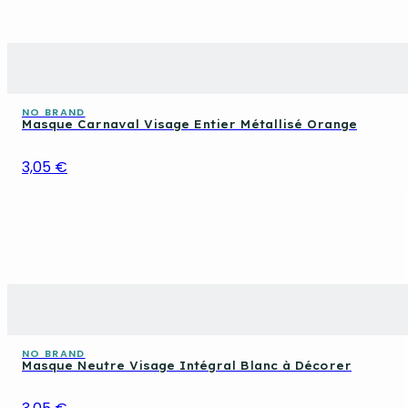
NO BRAND
Masque Carnaval Visage Entier Métallisé Orange
3,05 €
NO BRAND
Masque Neutre Visage Intégral Blanc à Décorer