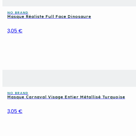
NO BRAND
Masque Réaliste Full Face Dinosaure
3,05 €
NO BRAND
Masque Carnaval Visage Entier Métallisé Turquoise
3,05 €