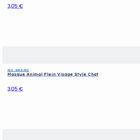
3,05 €
NO BRAND
Masque Animal Plein Visage Style Chat
3,05 €