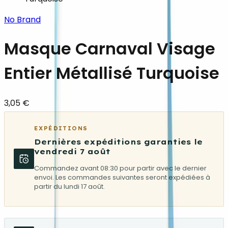
No Brand
Masque Carnaval Visage
Entier Métallisé Turquoise
3,05 €
EXPÉDITIONS
Dernières expéditions garanties le
vendredi 7 août
Commandez avant 08:30 pour partir avec le dernier
envoi. Les commandes suivantes seront expédiées à
partir du lundi 17 août.