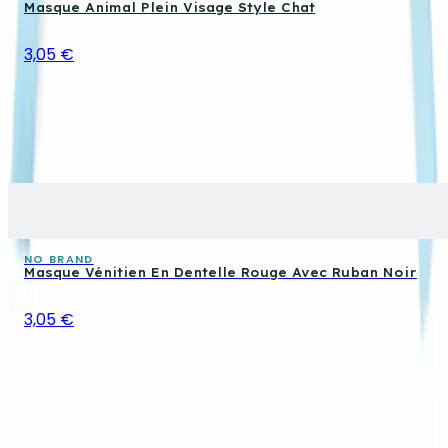
Masque Animal Plein Visage Style Chat
3,05 €
NO BRAND
Masque Vénitien En Dentelle Rouge Avec Ruban Noir
3,05 €