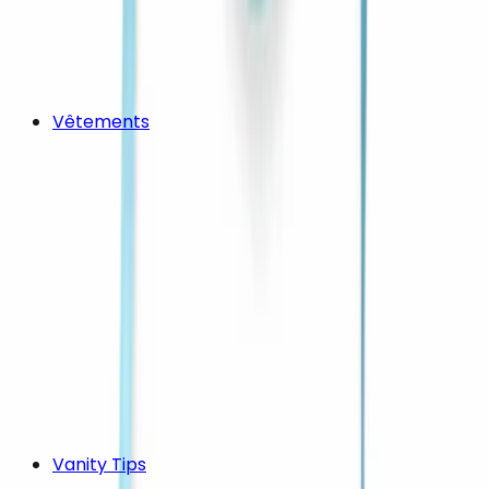
Vêtements
Vanity Tips