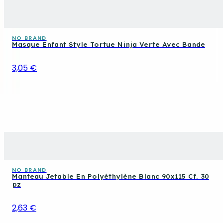
NO BRAND
Masque Enfant Style Tortue Ninja Verte Avec Bande
3,05 €
NO BRAND
Manteau Jetable En Polyéthylène Blanc 90x115 Cf. 30
pz
2,63 €