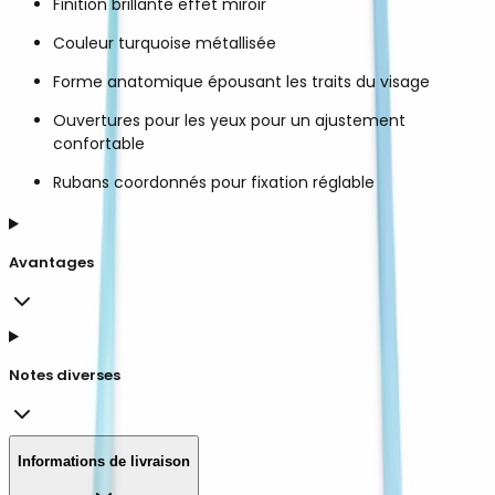
Finition brillante effet miroir
Couleur turquoise métallisée
Forme anatomique épousant les traits du visage
Ouvertures pour les yeux pour un ajustement
confortable
Rubans coordonnés pour fixation réglable
Avantages
Notes diverses
Informations de livraison