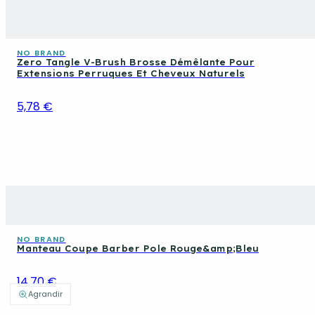
NO BRAND
Zero Tangle V-Brush Brosse Démêlante Pour
Extensions Perruques Et Cheveux Naturels
5,78 €
NO BRAND
Manteau Coupe Barber Pole Rouge&amp;Bleu
14,70 €
Agrandir