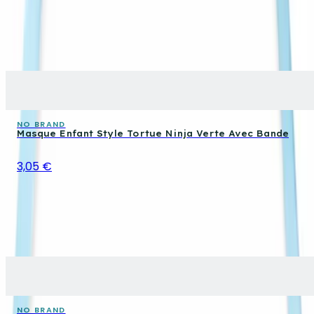
NO BRAND
Masque Enfant Style Tortue Ninja Verte Avec Bande
3,05 €
NO BRAND