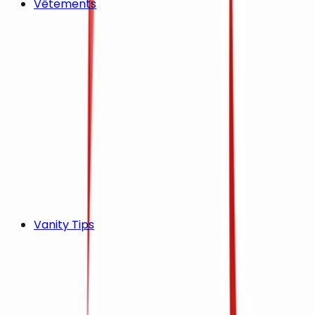
Vêtements
Vanity Tips