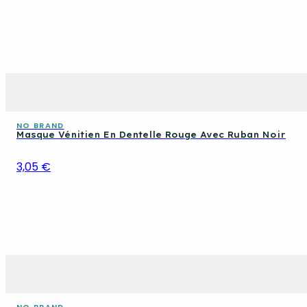
NO BRAND
Masque Vénitien En Dentelle Rouge Avec Ruban Noir
3,05 €
NO BRAND