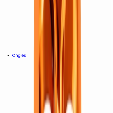
Ongles