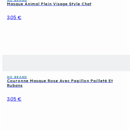
Masque Animal Plein Visage Style Chat
3,05 €
NO BRAND
Couronne Masque Rose Avec Papillon Pailleté Et
Rubans
3,05 €