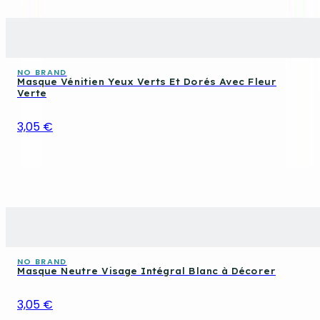
NO BRAND
Masque Vénitien Yeux Verts Et Dorés Avec Fleur
Verte
3,05 €
NO BRAND
Masque Neutre Visage Intégral Blanc à Décorer
3,05 €