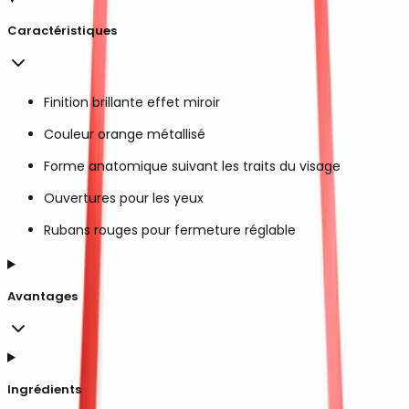
Caractéristiques
Finition brillante effet miroir
Couleur orange métallisé
Forme anatomique suivant les traits du visage
Ouvertures pour les yeux
Rubans rouges pour fermeture réglable
Avantages
Ingrédients