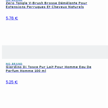
Zero Tangle V-Brush Brosse Démêlante Pour
Extensions Perruques Et Cheveux Naturels
5,78 €
NO BRAND
Giardino Di Tosca Pur Lait Pour Homme Eau De
Parfum Homme 100 ml
5,25 €