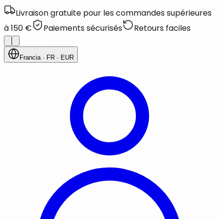
Livraison gratuite pour les commandes supérieures
à 150 €
Paiements sécurisés
Retours faciles
Francia
· FR
· EUR