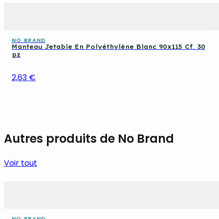
NO BRAND
Manteau Jetable En Polyéthylène Blanc 90x115 Cf. 30
pz
2,63 €
Autres produits de No Brand
Voir tout
NO BRAND