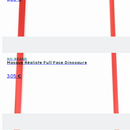
NO BRAND
Masque Réaliste Full Face Dinosaure
3,05 €