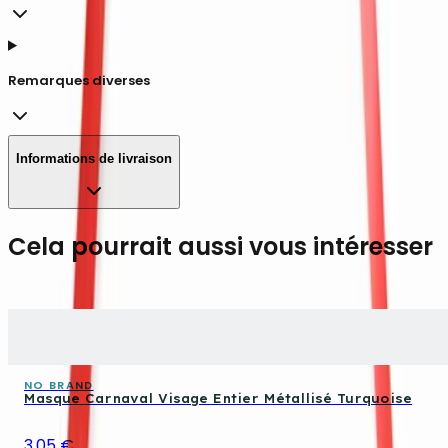
Remarques diverses
Informations de livraison
Cela pourrait aussi vous intéresser
NO BRAND
Masque Carnaval Visage Entier Métallisé Turquoise
3,05 €