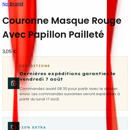
No Brand
Couronne Masque Rouge
Avec Papillon Pailleté
3,05 €
EXPÉDITIONS
Dernières expéditions garanties le
vendredi 7 août
Commandez avant 08:30 pour partir avec le dernier
envoi. Les commandes suivantes seront expédiées à
partir du lundi 17 août.
-20% EXTRA