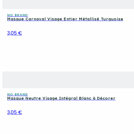
NO BRAND
Masque Carnaval Visage Entier Métallisé Turquoise
3,05 €
NO BRAND
Masque Neutre Visage Intégral Blanc à Décorer
3,05 €