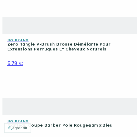
NO BRAND
Zero Tangle V-Brush Brosse Démêlante Pour
Extensions Perruques Et Cheveux Naturels
5,78 €
NO BRAND
Manteau Coupe Barber Pole Rouge&amp;Bleu
Agrandir