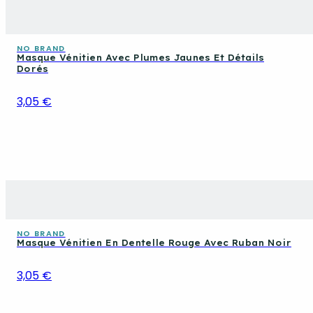
NO BRAND
Masque Vénitien Avec Plumes Jaunes Et Détails
Dorés
3,05 €
NO BRAND
Masque Vénitien En Dentelle Rouge Avec Ruban Noir
3,05 €