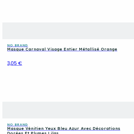
NO BRAND
Masque Carnaval Visage Entier Métallisé Orange
3,05 €
NO BRAND
Masque Vénitien Yeux Bleu Azur Avec Décorations
Dorées Et Plumes Lilas