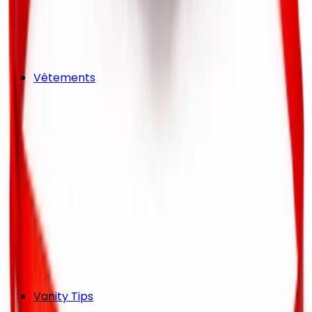
Vêtements
Vanity Tips