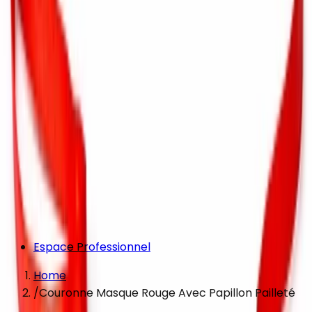
Espace Professionnel
Home
/
Couronne Masque Rouge Avec Papillon Pailleté