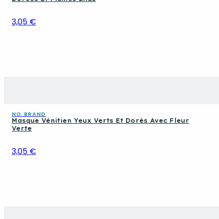
3,05 €
NO BRAND
Masque Vénitien Yeux Verts Et Dorés Avec Fleur
Verte
3,05 €