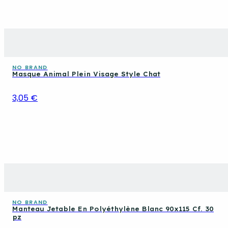
NO BRAND
Masque Animal Plein Visage Style Chat
3,05 €
NO BRAND
Manteau Jetable En Polyéthylène Blanc 90x115 Cf. 30
pz