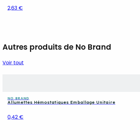
2,63 €
Autres produits de No Brand
Voir tout
NO BRAND
Allumettes Hémostatiques Emballage Unitaire
0,42 €