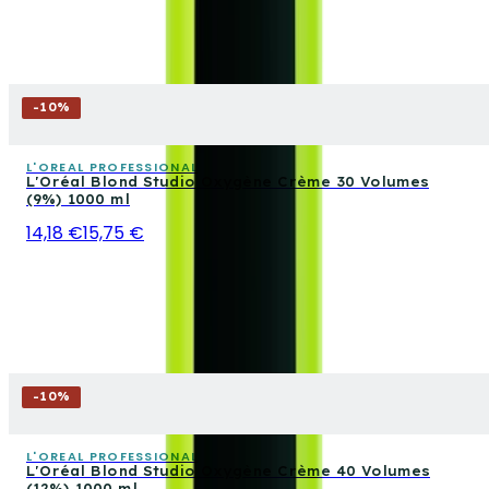
-
10
%
L'OREAL PROFESSIONAL
L'Oréal Blond Studio Oxygène Crème 30 Volumes
(9%) 1000 ml
14,18 €
15,75 €
-
10
%
L'OREAL PROFESSIONAL
L'Oréal Blond Studio Oxygène Crème 40 Volumes
(12%) 1000 ml