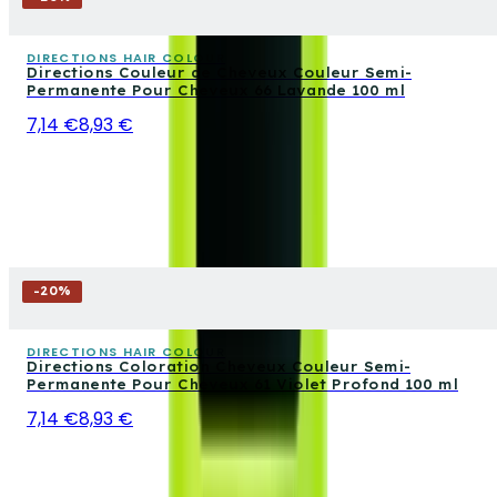
DIRECTIONS HAIR COLOUR
Directions Couleur de Cheveux Couleur Semi-
Permanente Pour Cheveux 66 Lavande 100 ml
7,14 €
8,93 €
-
20
%
DIRECTIONS HAIR COLOUR
Directions Coloration Cheveux Couleur Semi-
Permanente Pour Cheveux 61 Violet Profond 100 ml
7,14 €
8,93 €