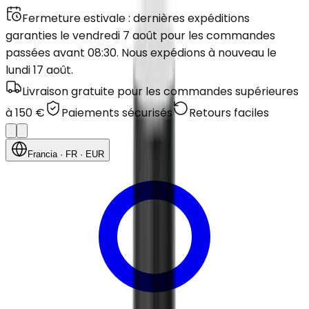
Fermeture estivale : dernières expéditions
garanties le vendredi 7 août pour les commandes
passées avant 08:30. Nous expédions à nouveau le
lundi 17 août.
Livraison gratuite pour les commandes supérieures
à 150 €
Paiements sécurisés
Retours faciles
Francia
· FR
· EUR