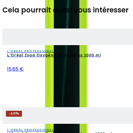
Cela pourrait aussi vous intéresser
L'OREAL PROFESSIONAL
L'Oréal Inoa Oxygène 30 Volumes 1000 ml
15,65 €
-
10
%
L'OREAL PROFESSIONAL