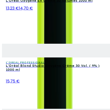
L'Oréal Oxygène En Crème 30 Volumes 1000 ml
13,23 €
14,70 €
L'OREAL PROFESSIONAL
L'Oréal Blond Studio Oxygène Crème 30 Vol. ( 9% )
1000 ml
15,75 €