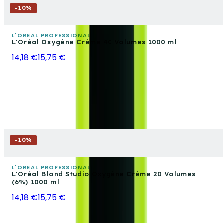
-
10
%
L'OREAL PROFESSIONAL
L'Oréal Oxygène Crème 40 Volumes 1000 ml
14,18 €
15,75 €
-
10
%
L'OREAL PROFESSIONAL
L'Oréal Blond Studio Oxygène Crème 20 Volumes
(6%) 1000 ml
14,18 €
15,75 €