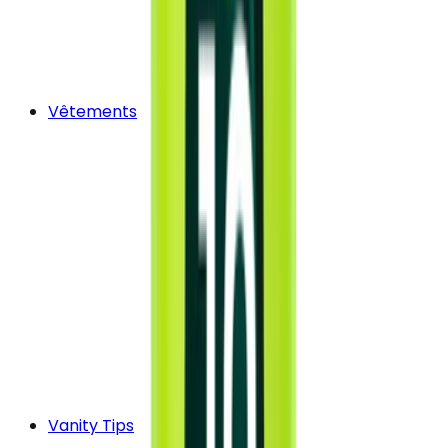
Vêtements
Vanity Tips