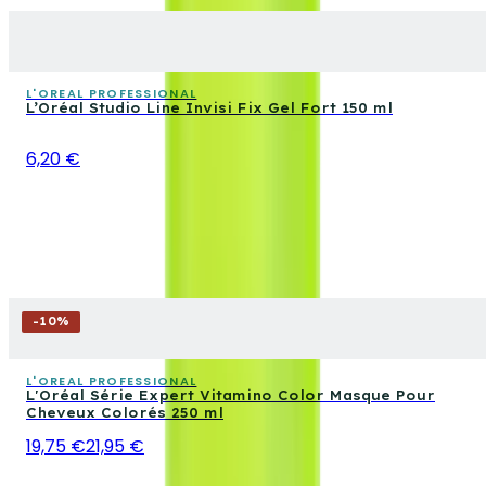
L'OREAL PROFESSIONAL
L’Oréal Studio Line Invisi Fix Gel Fort 150 ml
6,20 €
-
10
%
L'OREAL PROFESSIONAL
L'Oréal Série Expert Vitamino Color Masque Pour
Cheveux Colorés 250 ml
19,75 €
21,95 €