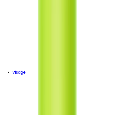
Visage