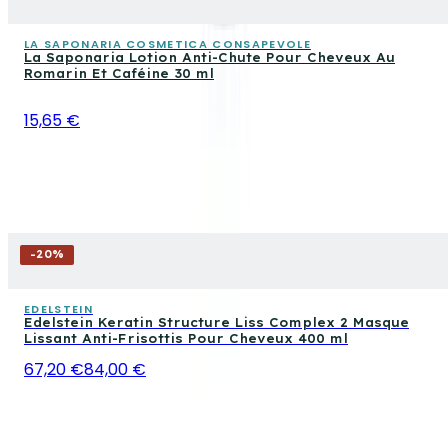
LA SAPONARIA COSMETICA CONSAPEVOLE
La Saponaria Lotion Anti-Chute Pour Cheveux Au
Romarin Et Caféine 30 ml
15,65 €
-
20
%
EDELSTEIN
Edelstein Keratin Structure Liss Complex 2 Masque
Lissant Anti-Frisottis Pour Cheveux 400 ml
67,20 €
84,00 €