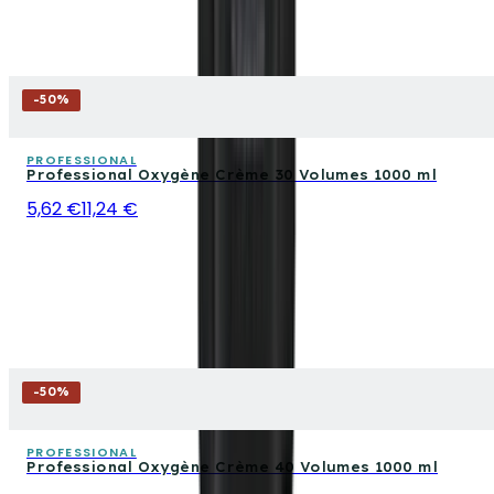
-
50
%
PROFESSIONAL
Professional Oxygène Crème 30 Volumes 1000 ml
5,62 €
11,24 €
-
50
%
PROFESSIONAL
Professional Oxygène Crème 40 Volumes 1000 ml