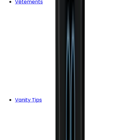
Vêtements
Vanity Tips