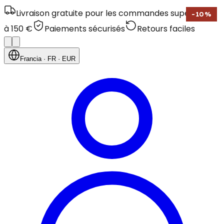
Livraison gratuite pour les commandes supérieures
-
10
%
à 150 €
Paiements sécurisés
Retours faciles
Francia
· FR
· EUR