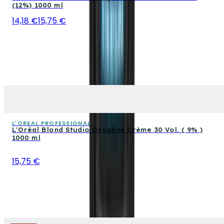
(12%) 1000 ml
14,18 €
15,75 €
L'OREAL PROFESSIONAL
L'Oréal Blond Studio Oxygène Crème 30 Vol. ( 9% )
1000 ml
15,75 €