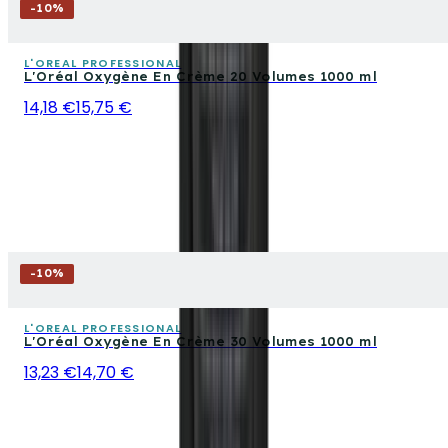
-
10
%
L'OREAL PROFESSIONAL
L'Oréal Oxygène En Crème 20 Volumes 1000 ml
14,18 €
15,75 €
-
10
%
L'OREAL PROFESSIONAL
L'Oréal Oxygène En Crème 30 Volumes 1000 ml
13,23 €
14,70 €