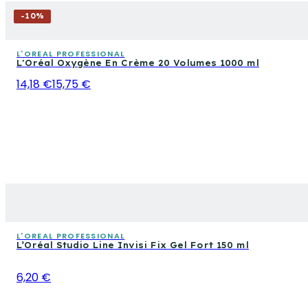
-
10
%
L'OREAL PROFESSIONAL
L'Oréal Oxygène En Crème 20 Volumes 1000 ml
14,18 €
15,75 €
L'OREAL PROFESSIONAL
L’Oréal Studio Line Invisi Fix Gel Fort 150 ml
6,20 €