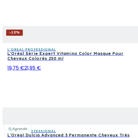
-
10
%
L'OREAL PROFESSIONAL
L'Oréal Série Expert Vitamino Color Masque Pour
Cheveux Colorés 250 ml
19,75 €
21,95 €
Agrandir
L'OREAL PROFESSIONAL
L'Oréal Dulcia Advanced 3 Permanente Cheveux Très