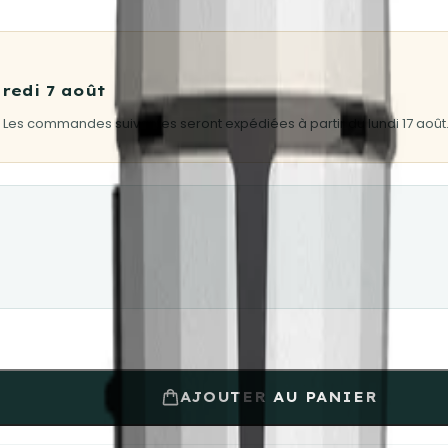
redi 7 août
 Les commandes suivantes seront expédiées à partir du lundi 17 août
AJOUTER AU PANIER