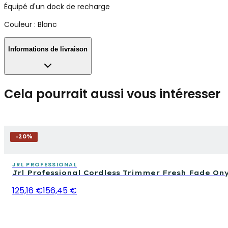
Équipé d'un dock de recharge
Couleur : Blanc
Informations de livraison
Cela pourrait aussi vous intéresser
-
20
%
JRL PROFESSIONAL
Jrl Professional Cordless Trimmer Fresh Fade On
125,16 €
156,45 €