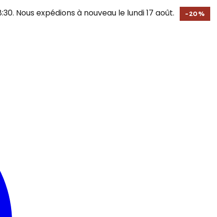
30. Nous expédions à nouveau le lundi 17 août.
-
20
%