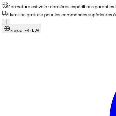
Fermeture estivale : dernières expéditions garanties
Livraison gratuite pour les commandes supérieures à
Francia
· FR
· EUR