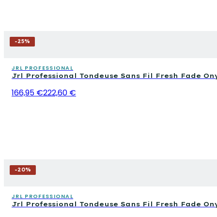
-
25
%
JRL PROFESSIONAL
Jrl Professional Tondeuse Sans Fil Fresh Fade O
166,95 €
222,60 €
-
20
%
JRL PROFESSIONAL
Jrl Professional Tondeuse Sans Fil Fresh Fade O