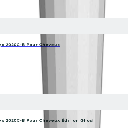
nyx 2020C-B Pour Cheveux
nyx 2020C-B Pour Cheveux Édition Ghost