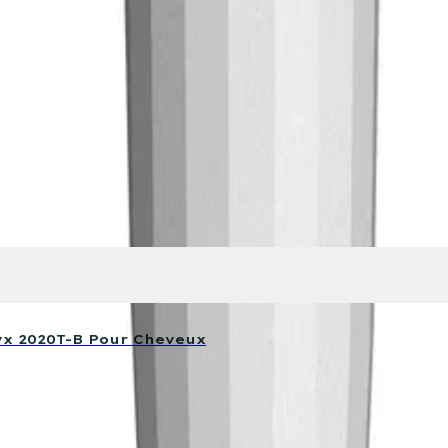
yx 2020T-B Pour Cheveux