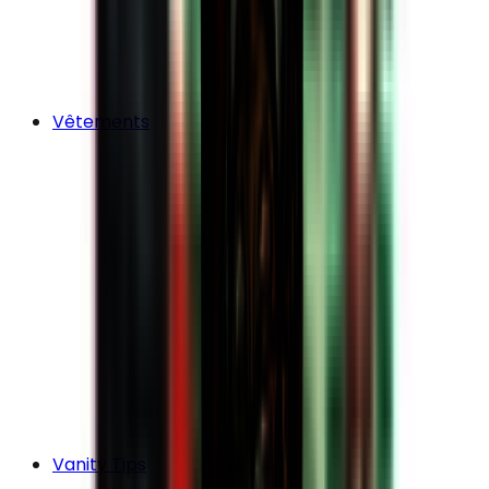
Vêtements
Vanity Tips