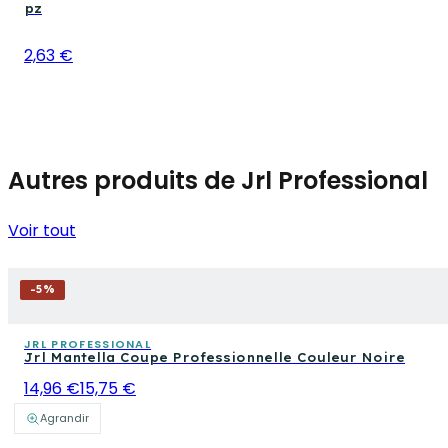
pz
2,63 €
Autres produits de Jrl Professional
Voir tout
-
5
%
JRL PROFESSIONAL
Jrl Mantella Coupe Professionnelle Couleur Noire
14,96 €
15,75 €
Agrandir