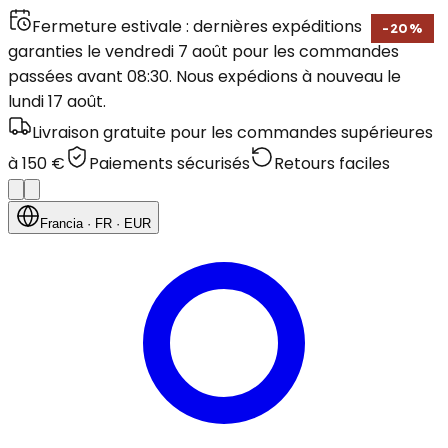
Fermeture estivale : dernières expéditions
-
20
%
garanties le vendredi 7 août pour les commandes
passées avant 08:30. Nous expédions à nouveau le
lundi 17 août.
Livraison gratuite pour les commandes supérieures
à 150 €
Paiements sécurisés
Retours faciles
Francia
· FR
· EUR