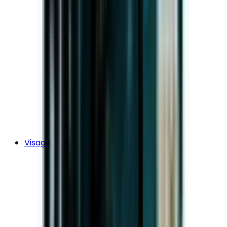
Visage