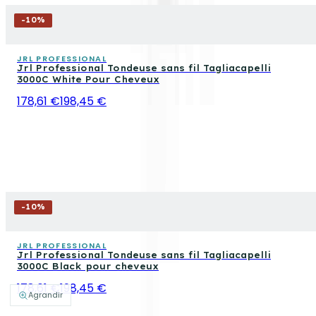
-
10
%
JRL PROFESSIONAL
Jrl Professional Tondeuse sans fil Tagliacapelli
3000C White Pour Cheveux
178,61 €
198,45 €
-
10
%
JRL PROFESSIONAL
Jrl Professional Tondeuse sans fil Tagliacapelli
3000C Black pour cheveux
178,61 €
198,45 €
Agrandir