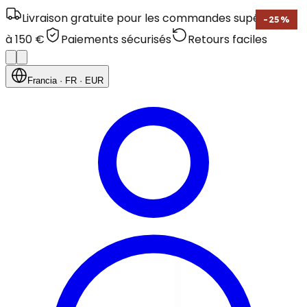
Livraison gratuite pour les commandes supérieures
-
25
%
à 150 €
Paiements sécurisés
Retours faciles
Francia
· FR
· EUR