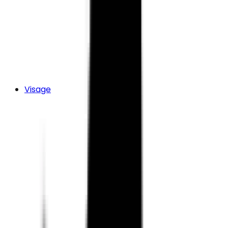
Visage