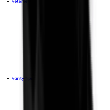
Vêtements
Vanity Tips