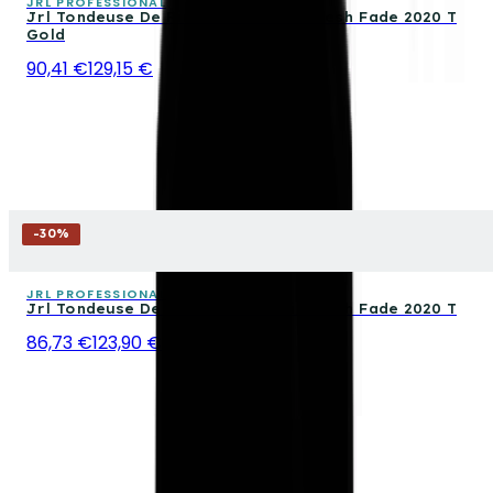
JRL PROFESSIONAL
Jrl Tondeuse De Finition Sans Fil Fresh Fade 2020 T
Gold
90,41 €
129,15 €
-
30
%
JRL PROFESSIONAL
Jrl Tondeuse De Finition Sans Fil Fresh Fade 2020 T
86,73 €
123,90 €