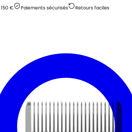
 150 €
Paiements sécurisés
Retours faciles