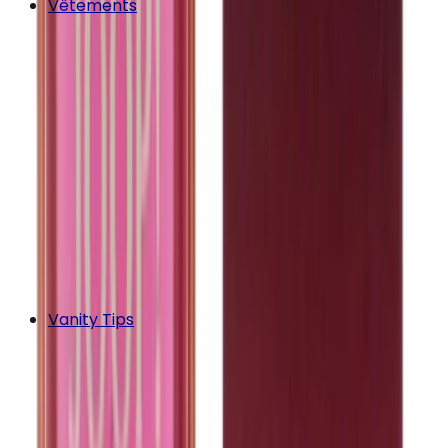
Vêtements
Vanity Tips