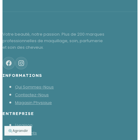
Votre beauté, notre passion. Plus de 200 marques
professionnelles de maquillage, soin, parfumerie
et soin des cheveux.
INFORMATIONS
Qui Sommes-Nous
Contactez-Nous
Magasin Physique
ENTREPRISE
Livraison
Agrandir
Paiements