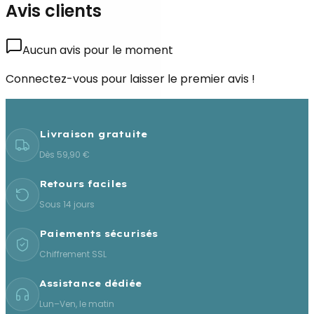
Avis clients
Aucun avis pour le moment
Connectez-vous pour laisser le premier avis !
Livraison gratuite
Dès 59,90 €
Retours faciles
Sous 14 jours
Paiements sécurisés
Chiffrement SSL
Assistance dédiée
Lun–Ven, le matin