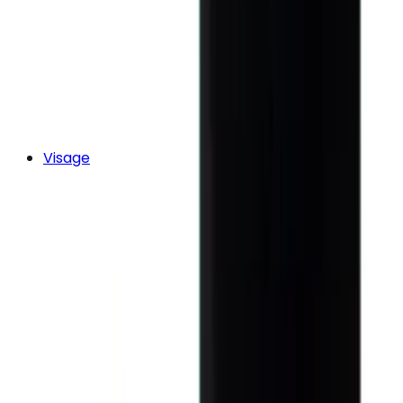
Visage