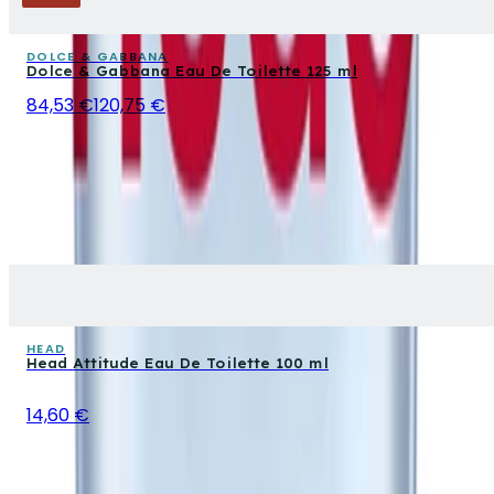
DOLCE & GABBANA
Dolce & Gabbana Eau De Toilette 125 ml
84,53 €
120,75 €
HEAD
Head Attitude Eau De Toilette 100 ml
14,60 €