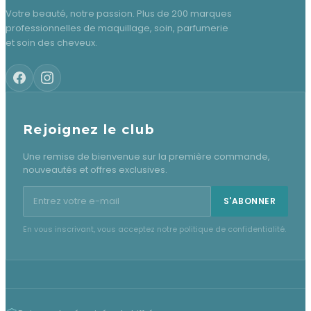
Votre beauté, notre passion. Plus de 200 marques
professionnelles de maquillage, soin, parfumerie
et soin des cheveux.
Rejoignez le club
Une remise de bienvenue sur la première commande,
nouveautés et offres exclusives.
Adresse e-mail pour la newsletter
S'ABONNER
En vous inscrivant, vous acceptez notre politique de confidentialité.