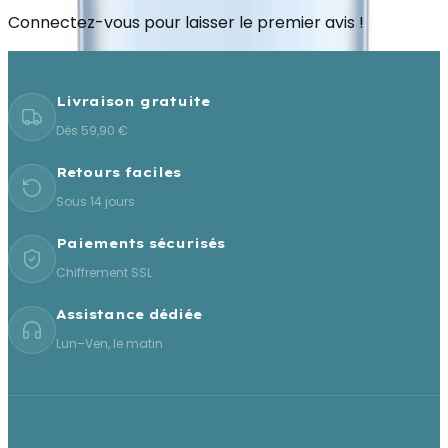
Connectez-vous pour laisser le premier avis !
Livraison gratuite
Dès 59,90 €
Retours faciles
Sous 14 jours
Paiements sécurisés
Chiffrement SSL
Assistance dédiée
Lun–Ven, le matin