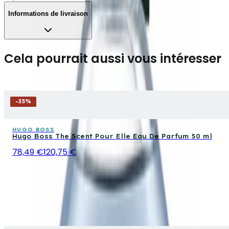
Informations de livraison
Cela pourrait aussi vous intéresser
-
35
%
HUGO BOSS
Hugo Boss The Scent Pour Elle Eau De Parfum 50 ml
78,49 €
120,75 €