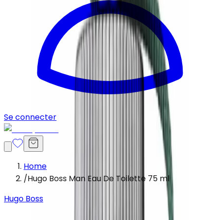
Se connecter
Home
/
Hugo Boss Man Eau De Toilette 75 ml
Hugo Boss