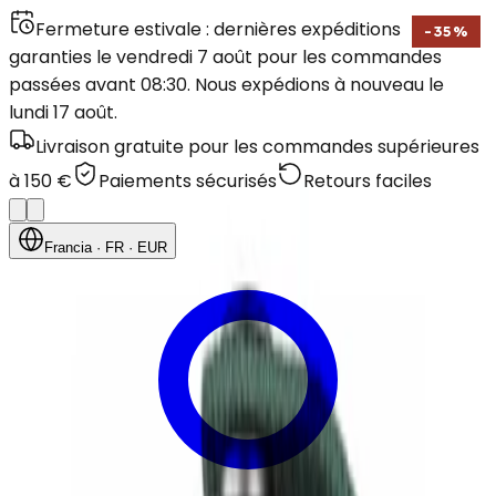
Fermeture estivale : dernières expéditions
-
35
%
garanties le vendredi 7 août pour les commandes
passées avant 08:30. Nous expédions à nouveau le
lundi 17 août.
Livraison gratuite pour les commandes supérieures
à 150 €
Paiements sécurisés
Retours faciles
Francia
· FR
· EUR