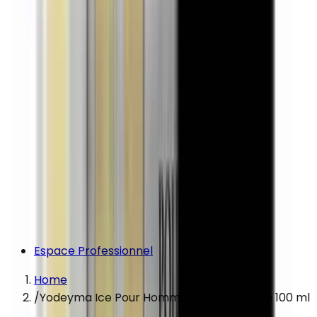
Espace Professionnel
Home
/
Yodeyma Ice Pour Homme Eau De Parfum 100 ml