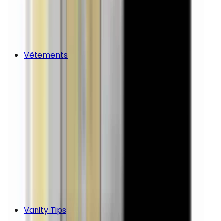
Vêtements
Vanity Tips