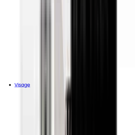
Visage