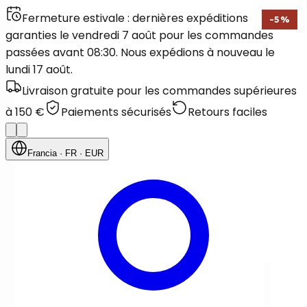
Fermeture estivale : dernières expéditions
-
5
%
garanties le vendredi 7 août pour les commandes
passées avant 08:30. Nous expédions à nouveau le
lundi 17 août.
Livraison gratuite pour les commandes supérieures
à 150 €
Paiements sécurisés
Retours faciles
Francia
· FR
· EUR