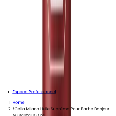
Espace Professionnel
Home
/
Cella Milano Huile Suprême Pour Barbe Bonjour
Au Santal 100 ml