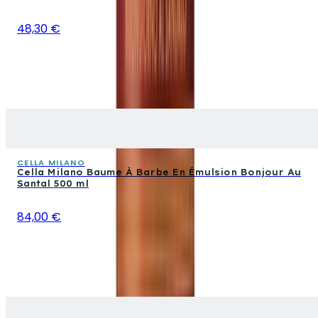
48,30 €
CELLA MILANO
Cella Milano Baume À Barbe En Émulsion Bonjour Au
Santal 500 ml
84,00 €