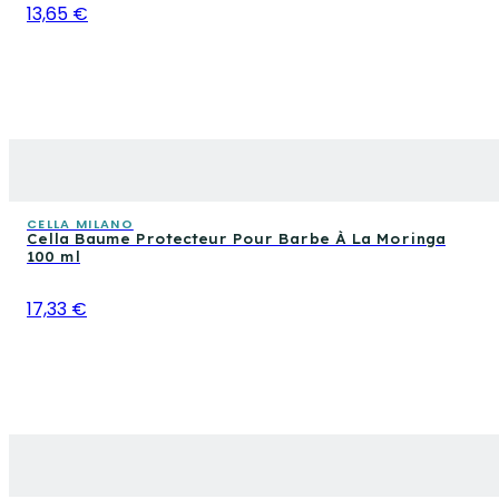
13,65 €
CELLA MILANO
Cella Baume Protecteur Pour Barbe À La Moringa
100 ml
17,33 €