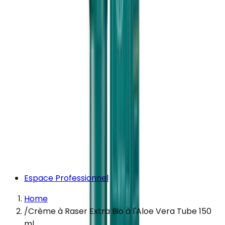
Espace Professionnel
Home
/
Crème à Raser Extra Bio à l'Aloe Vera Tube 150
ml