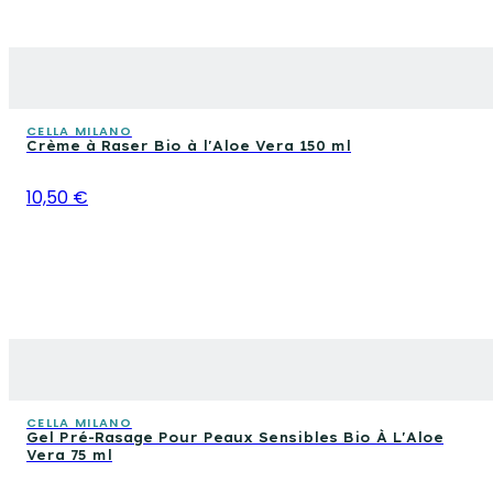
CELLA MILANO
Crème à Raser Bio à l'Aloe Vera 150 ml
10,50 €
CELLA MILANO
Gel Pré-Rasage Pour Peaux Sensibles Bio À L'Aloe
Vera 75 ml