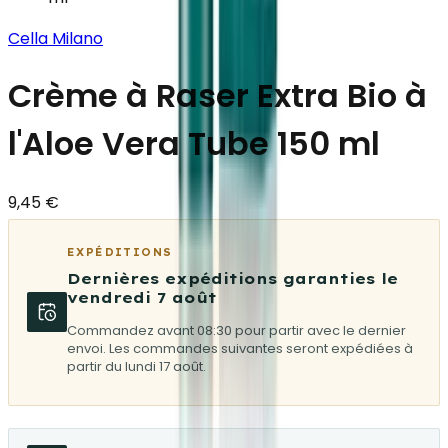
Cella Milano
Crème à Raser Extra Bio à
l'Aloe Vera Tube 150 ml
9,45 €
EXPÉDITIONS
Dernières expéditions garanties le
vendredi 7 août
Commandez avant 08:30 pour partir avec le dernier
envoi. Les commandes suivantes seront expédiées à
partir du lundi 17 août.