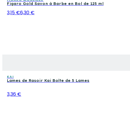
Figaro Gold Savon à Barbe en Bol de 125 ml
3,15 €
6,30 €
KAI
Lames de Rasoir Kai Boîte de 5 Lames
3,36 €