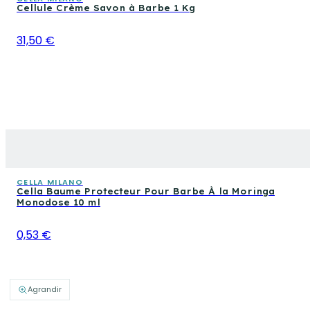
Cellule Crème Savon à Barbe 1 Kg
31,50 €
CELLA MILANO
Cella Baume Protecteur Pour Barbe À la Moringa
Monodose 10 ml
0,53 €
Agrandir