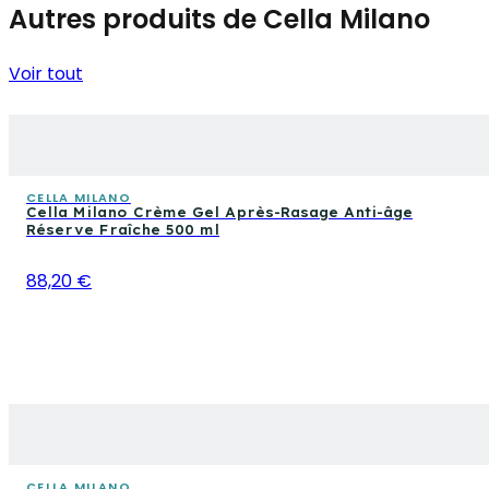
Autres produits de Cella Milano
Voir tout
CELLA MILANO
Cella Milano Crème Gel Après-Rasage Anti-âge
Réserve Fraîche 500 ml
88,20 €
CELLA MILANO