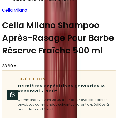
Cella Milano
Cella Milano Shampoo
Après-Rasage Pour Barbe
Réserve Fraîche 500 ml
33,60 €
EXPÉDITIONS
Dernières expéditions garanties le
vendredi 7 août
Commandez avant 08:30 pour partir avec le dernier
envoi. Les commandes suivantes seront expédiées à
partir du lundi 17 août.