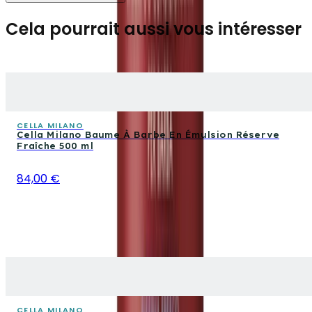
Cela pourrait aussi vous intéresser
CELLA MILANO
Cella Milano Baume À Barbe En Émulsion Réserve
Fraîche 500 ml
84,00 €
CELLA MILANO