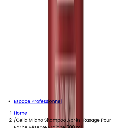
Espace Professionnel
Home
/
Cella Milano Shampoo Après-Rasage Pour
Barbe Réserve Fraîche 500 ml