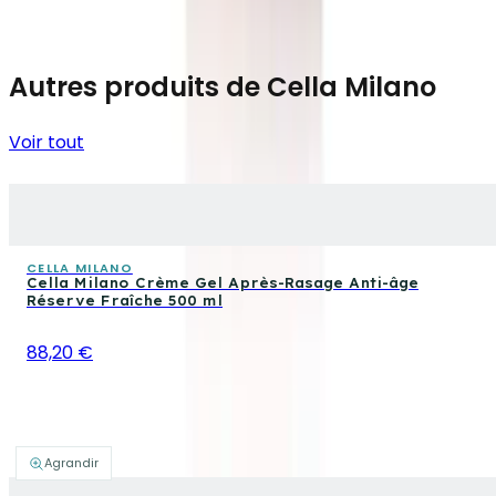
Autres produits de Cella Milano
Voir tout
CELLA MILANO
Cella Milano Crème Gel Après-Rasage Anti-âge
Réserve Fraîche 500 ml
88,20 €
Agrandir