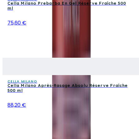
Cella Milano Prebarba En Gel Réserve Fraîche 500
ml
75,60 €
CELLA MILANO
Cella Milano Après-Rasage Absolu Réserve Fraîche
500 ml
88,20 €