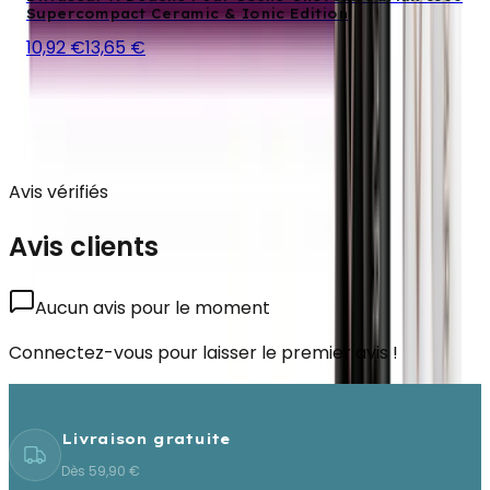
Supercompact Ceramic & Ionic Edition
10,92 €
13,65 €
Avis vérifiés
Avis clients
Aucun avis pour le moment
Connectez-vous pour laisser le premier avis !
Livraison gratuite
Dès 59,90 €