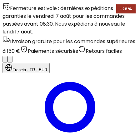
Fermeture estivale : dernières expéditions
-
28
%
garanties le vendredi 7 août pour les commandes
passées avant 08:30. Nous expédions à nouveau le
lundi 17 août.
Livraison gratuite pour les commandes supérieures
à 150 €
Paiements sécurisés
Retours faciles
Francia
· FR
· EUR