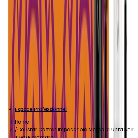
Espace Professionnel
Home
/
Collistar Coffret Impeccable Mascara Ultra Noir
+ Base Mascara