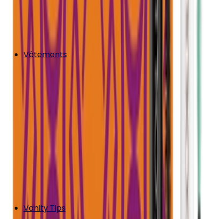
Vêtements
Vanity Tips