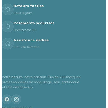
Retours faciles
Sous 14 jours
Paiements sécurisés
Chiffrement SSL
Assistance dédiée
Lun–Ven, le matin
Votre beauté, notre passion. Plus de 200 marques
professionnelles de maquillage, soin, parfumerie
et soin des cheveux.