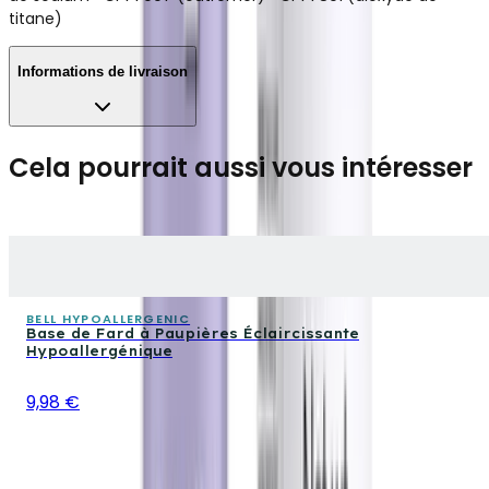
titane)
Informations de livraison
Cela pourrait aussi vous intéresser
BELL HYPOALLERGENIC
Base de Fard à Paupières Éclaircissante
Hypoallergénique
9,98 €