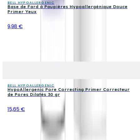
BELL HYPOALLERGENIC
Base de Fard à Paupières Hypoallergénique Douce
Primer Yeux
9,98 €
BELL HYPOALLERGENIC
HypoAllergenic Pore Correcting Primer Correcteur
de Pores Dilatés 30 gr
15,65 €