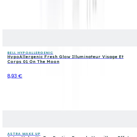
BELL HYPOALLERGENIC
HypoAllergenic Fresh Glow Illuminateur Visage Et
Corps 01 On The Moon
8,93 €
ASTRA MAKE UP