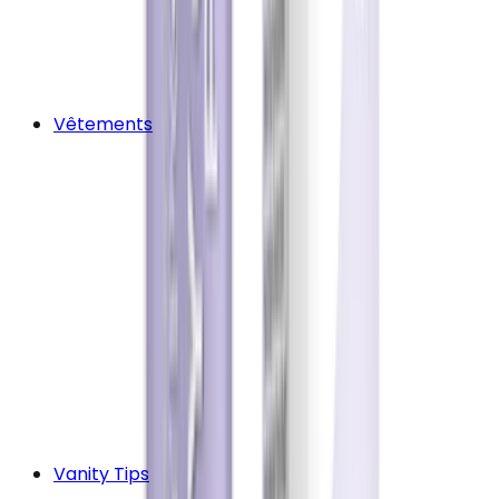
Vêtements
Vanity Tips