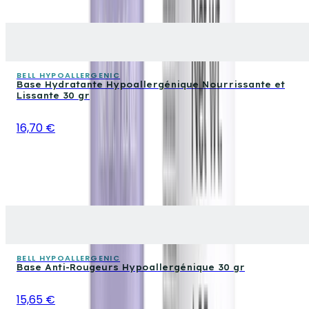
BELL HYPOALLERGENIC
Base Hydratante Hypoallergénique Nourrissante et
Lissante 30 gr
16,70 €
BELL HYPOALLERGENIC
Base Anti-Rougeurs Hypoallergénique 30 gr
15,65 €