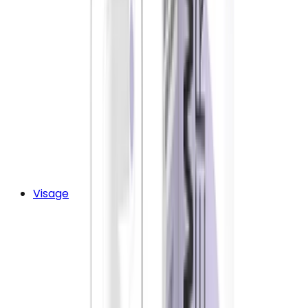
Visage