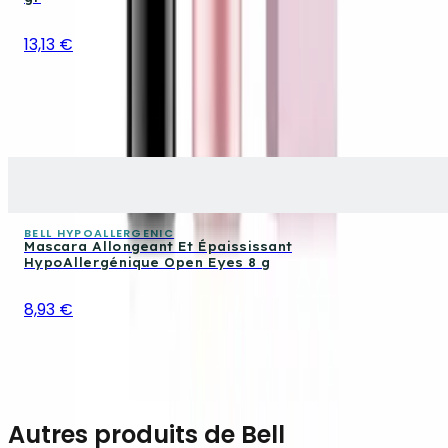
13,13 €
BELL HYPOALLERGENIC
Mascara Allongeant Et Épaississant
HypoAllergénique Open Eyes 8 g
8,93 €
Autres produits de Bell