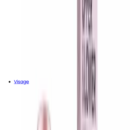
Visage