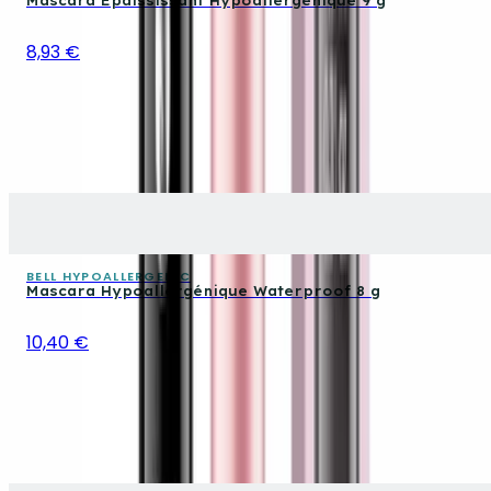
Mascara Épaississant Hypoallergénique 9 g
8,93 €
BELL HYPOALLERGENIC
Mascara Hypoallergénique Waterproof 8 g
10,40 €