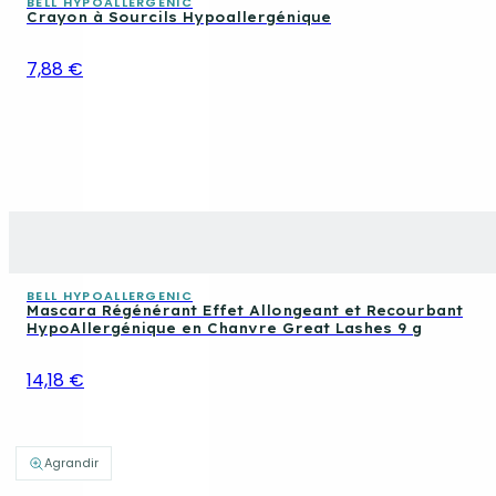
BELL HYPOALLERGENIC
Crayon à Sourcils Hypoallergénique
7,88 €
BELL HYPOALLERGENIC
Mascara Régénérant Effet Allongeant et Recourbant
HypoAllergénique en Chanvre Great Lashes 9 g
14,18 €
Agrandir