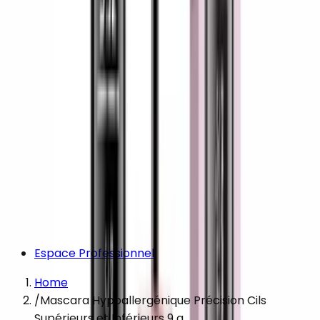
Espace Professionnel
Home
/
Mascara Hypoallergénique Précision Cils
Supérieurs et Inférieurs 9 g