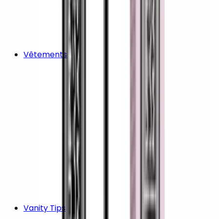
Vêtements
Vanity Tips