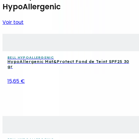
HypoAllergenic
Voir tout
BELL HYPOALLERGENIC
HypoAllergenic Mat&Protect Fond de Teint SPF25 30
gr
15,65 €