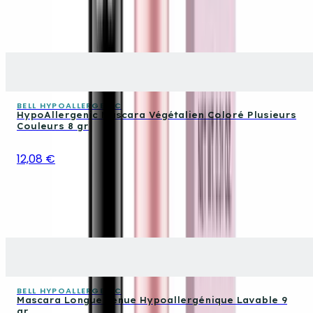
BELL HYPOALLERGENIC
HypoAllergenic Mascara Végétalien Coloré Plusieurs
Couleurs 8 gr
12,08 €
BELL HYPOALLERGENIC
Mascara Longue Tenue Hypoallergénique Lavable 9
gr