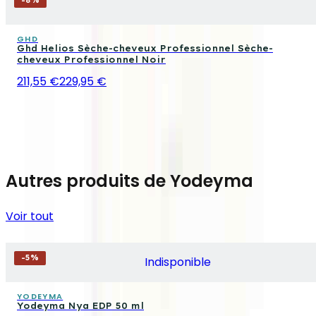
-
8
%
GHD
Ghd Helios Sèche-cheveux Professionnel Sèche-
cheveux Professionnel Noir
211,55 €
229,95 €
Autres produits de Yodeyma
Voir tout
-
5
%
Indisponible
YODEYMA
Yodeyma Nya EDP 50 ml