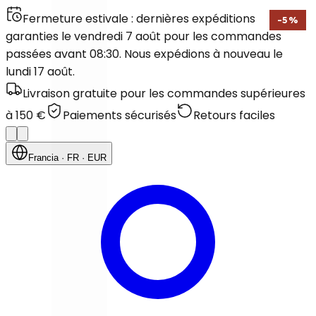
Fermeture estivale : dernières expéditions
-
5
%
garanties le vendredi 7 août pour les commandes
passées avant 08:30. Nous expédions à nouveau le
lundi 17 août.
Livraison gratuite pour les commandes supérieures
à 150 €
Paiements sécurisés
Retours faciles
Francia
· FR
· EUR