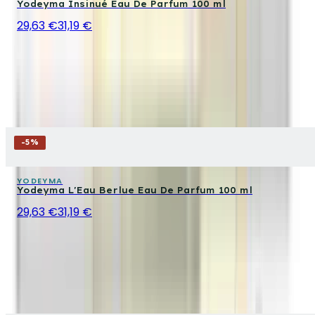
Yodeyma Insinué Eau De Parfum 100 ml
29,63 €
31,19 €
-
5
%
YODEYMA
Yodeyma L'Eau Berlue Eau De Parfum 100 ml
29,63 €
31,19 €