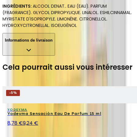
INGRÉDIENTS:
ALCOOL DENAT.. EAU (EAU). PARFUM
(FRAGRANCE). GLYCOL DIPROPYLIQUE. LINALOL. ESHILCINNAMAL.
MYRISTATE D'ISOPROPYLE. LIMONÈNE. CITRONELLOL.
HYDROXYCITRONELLAL. ISOEUGÉNOL
Informations de livraison
Cela pourrait aussi vous intéresser
-
5
%
YODEYMA
Yodeyma Sensaciòn Eau De Parfum 15 ml
8,78 €
9,24 €