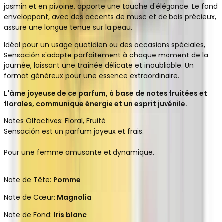
jasmin et en pivoine, apporte une touche d'élégance. Le fond
enveloppant, avec des accents de musc et de bois précieux,
assure une longue tenue sur la peau.
Idéal pour un usage quotidien ou des occasions spéciales,
Sensación s'adapte parfaitement à chaque moment de la
journée, laissant une traînée délicate et inoubliable. Un
format généreux pour une essence extraordinaire.
L'âme joyeuse de ce parfum, à base de notes fruitées et
florales, communique énergie et un esprit juvénile.
Notes Olfactives:
Floral, Fruité
Sensación est un parfum joyeux et frais.
Pour une femme amusante et dynamique.
Note de Tête:
Pomme
Note de Cœur:
Magnolia
Note de Fond:
Iris blanc