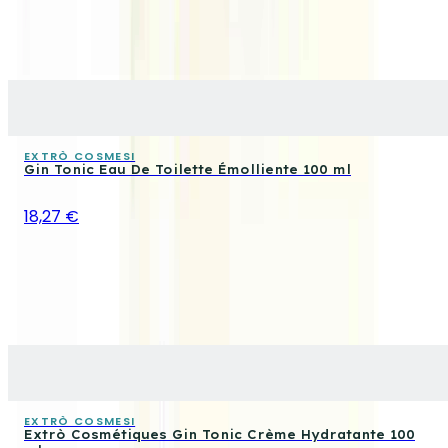
EXTRÒ COSMESI
Gin Tonic Eau De Toilette Émolliente 100 ml
18,27 €
EXTRÒ COSMESI
Extrò Cosmétiques Gin Tonic Crème Hydratante 100