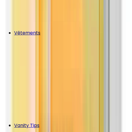
Vêtements
Vanity Tips