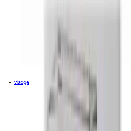
Visage