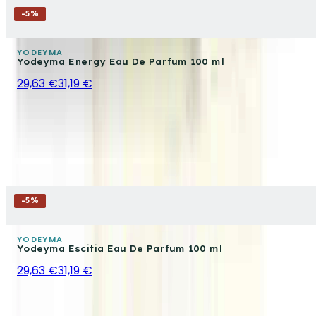
-
5
%
YODEYMA
Yodeyma Energy Eau De Parfum 100 ml
29,63 €
31,19 €
-
5
%
YODEYMA
Yodeyma Escitia Eau De Parfum 100 ml
29,63 €
31,19 €