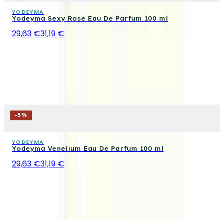
YODEYMA
Yodeyma Sexy Rose Eau De Parfum 100 ml
29,63 €
31,19 €
-
5
%
YODEYMA
Yodeyma Venelium Eau De Parfum 100 ml
29,63 €
31,19 €