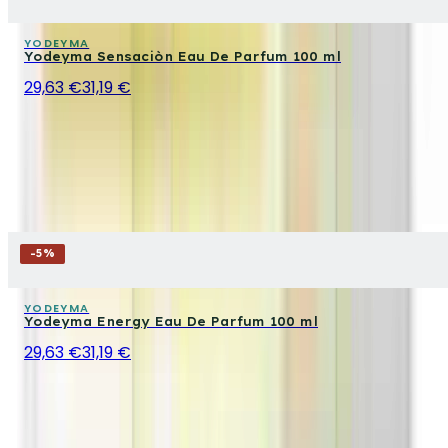
YODEYMA
Yodeyma Sensaciòn Eau De Parfum 100 ml
29,63 €
31,19 €
-
5
%
YODEYMA
Yodeyma Energy Eau De Parfum 100 ml
29,63 €
31,19 €