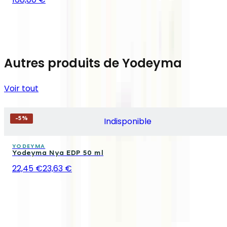
Autres produits de Yodeyma
Voir tout
-
5
%
Indisponible
YODEYMA
Yodeyma Nya EDP 50 ml
22,45 €
23,63 €