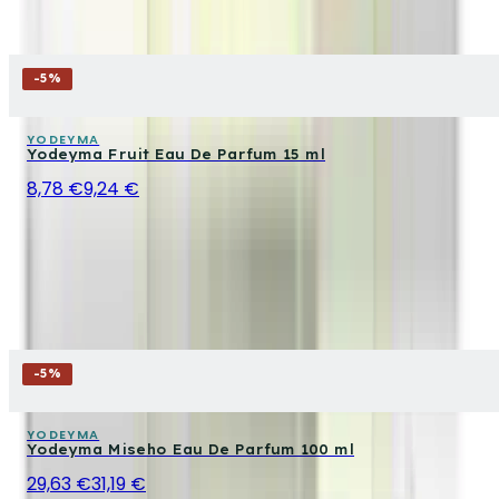
-
5
%
YODEYMA
Yodeyma Fruit Eau De Parfum 15 ml
8,78 €
9,24 €
-
5
%
YODEYMA
Yodeyma Miseho Eau De Parfum 100 ml
29,63 €
31,19 €