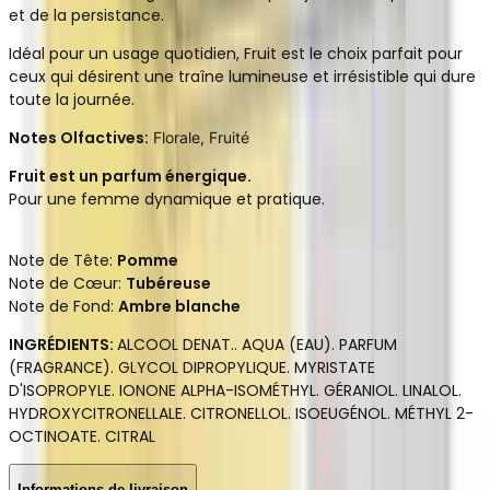
et de la persistance.
Idéal pour un usage quotidien, Fruit est le choix parfait pour
ceux qui désirent une traîne lumineuse et irrésistible qui dure
toute la journée.
Notes Olfactives:
Florale, Fruité
Fruit est un parfum énergique.
Pour une femme dynamique et pratique.
Note de Tête:
Pomme
Note de Cœur:
Tubéreuse
Note de Fond:
Ambre blanche
INGRÉDIENTS:
ALCOOL DENAT.. AQUA (EAU). PARFUM
(FRAGRANCE). GLYCOL DIPROPYLIQUE. MYRISTATE
D'ISOPROPYLE. IONONE ALPHA-ISOMÉTHYL. GÉRANIOL. LINALOL.
HYDROXYCITRONELLALE. CITRONELLOL. ISOEUGÉNOL. MÉTHYL 2-
OCTINOATE. CITRAL
Informations de livraison