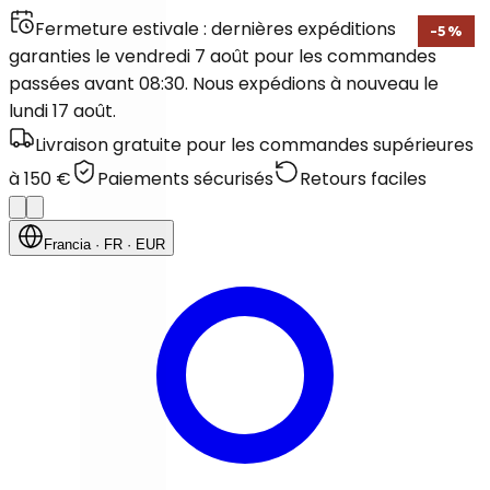
Fermeture estivale : dernières expéditions
-
5
%
garanties le vendredi 7 août pour les commandes
passées avant 08:30. Nous expédions à nouveau le
lundi 17 août.
Livraison gratuite pour les commandes supérieures
à 150 €
Paiements sécurisés
Retours faciles
Francia
· FR
· EUR