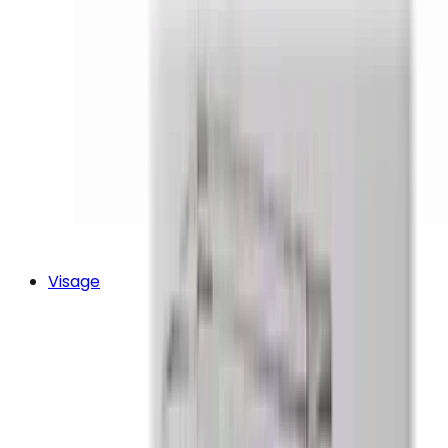
Visage