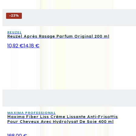
-
23
%
REUZEL
Reuzel Après Rasage Parfum Original 200 ml
10,92 €
14,18 €
MAXIMA PROFESSIONAL
Maxima Fiber Liss Crème Lissante Anti-Frisottis
Pour Cheveux Avec Hydrolysat De Soie 400 ml
168,00 €