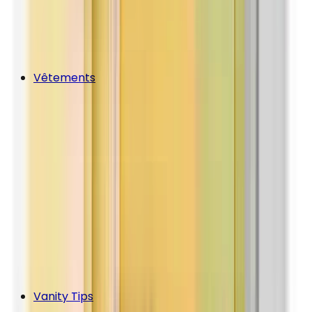
Vêtements
Vanity Tips