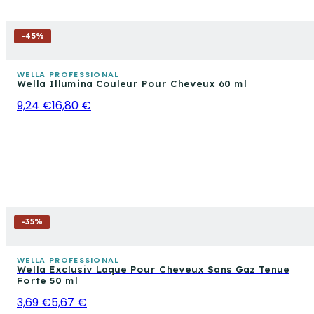
-
45
%
WELLA PROFESSIONAL
Wella Illumina Couleur Pour Cheveux 60 ml
9,24 €
16,80 €
-
35
%
WELLA PROFESSIONAL
Wella Exclusiv Laque Pour Cheveux Sans Gaz Tenue
Forte 50 ml
3,69 €
5,67 €