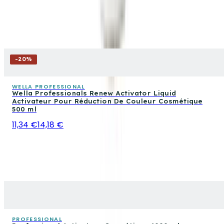
-
20
%
WELLA PROFESSIONAL
Wella Professionals Renew Activator Liquid
Activateur Pour Réduction De Couleur Cosmétique
500 ml
11,34 €
14,18 €
PROFESSIONAL