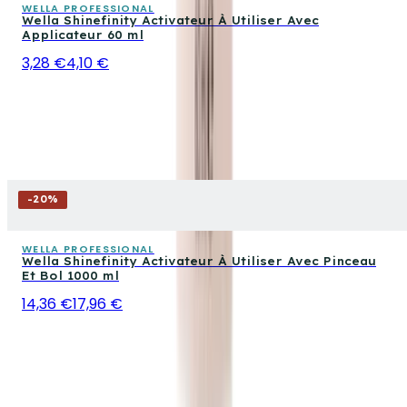
WELLA PROFESSIONAL
Wella Shinefinity Activateur À Utiliser Avec
Applicateur 60 ml
3,28 €
4,10 €
-
20
%
WELLA PROFESSIONAL
Wella Shinefinity Activateur À Utiliser Avec Pinceau
Et Bol 1000 ml
14,36 €
17,96 €