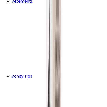
Vêtements
Vanity Tips