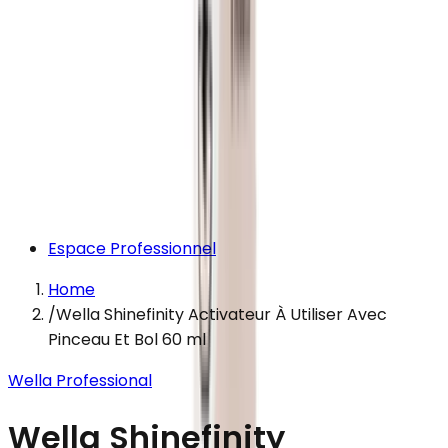
Espace Professionnel
Home
/
Wella Shinefinity Activateur À Utiliser Avec
Pinceau Et Bol 60 ml
Wella Professional
Wella Shinefinity