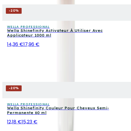
-
20
%
WELLA PROFESSIONAL
Wella Shinefinity Activateur À Utiliser Avec
Applicateur 1000 ml
14,36 €
17,96 €
-
20
%
WELLA PROFESSIONAL
Wella Shinefinity Couleur Pour Cheveux Semi-
Permanente 60 ml
12,18 €
15,23 €