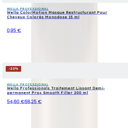
WELLA PROFESSIONAL
Wella ColorMotion Masque Restructurant Pour
Cheveux Colorés Monodose 15 ml
0,95 €
-
20
%
WELLA PROFESSIONAL
Wella Professionals Traitement Lissant Demi-
permanent Pro+ Smooth Filler 200 ml
54,60 €
68,25 €