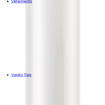
Vêtements
Vanity Tips