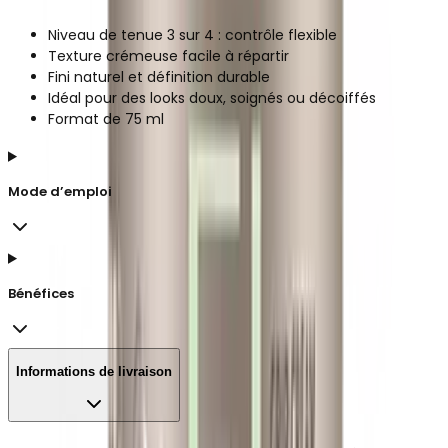
Niveau de tenue 3 sur 4 : contrôle flexible
Texture crémeuse facile à répartir
Fini naturel et définition durable
Idéal pour des looks doux, soignés ou décoiffés
Format de 75 ml
Mode d’emploi
Bénéfices
Informations de livraison