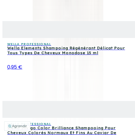
WELLA PROFESSIONAL
Wella Elements Shampoing Régénérant Délicat Pour
Tous Types De Cheveux Monodose 15 ml
0,95 €
WELLA PROFESSIONAL
Agrandir
Wella Invigo Color Brilliance Shampooing Pour
Cheveux Colorés Normaux Et Fins Au Caviar De