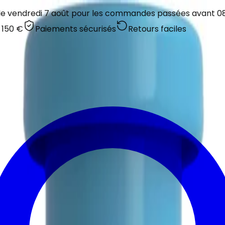
 le vendredi 7 août pour les commandes passées avant 08:
 150 €
Paiements sécurisés
Retours faciles