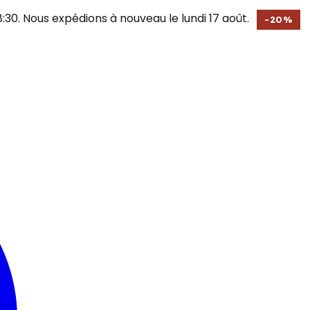
30. Nous expédions à nouveau le lundi 17 août.
-
20
%