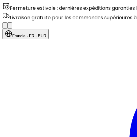
Fermeture estivale : dernières expéditions garanties
Livraison gratuite pour les commandes supérieures à
Francia
· FR
· EUR