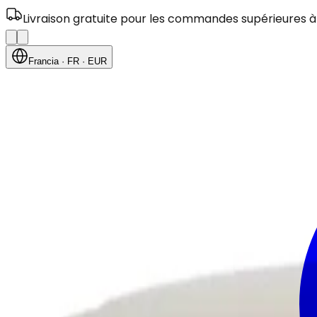
Livraison gratuite pour les commandes supérieures à
Francia
· FR
· EUR