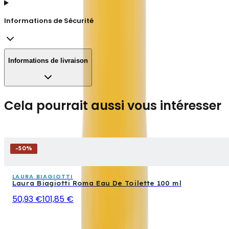
Informations de Sécurité
Informations de livraison
Cela pourrait aussi vous intéresser
-
50
%
LAURA BIAGIOTTI
Laura Biagiotti Roma Eau De Toilette 100 ml
50,93 €
101,85 €