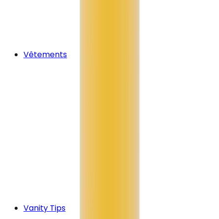
Vêtements
Vanity Tips