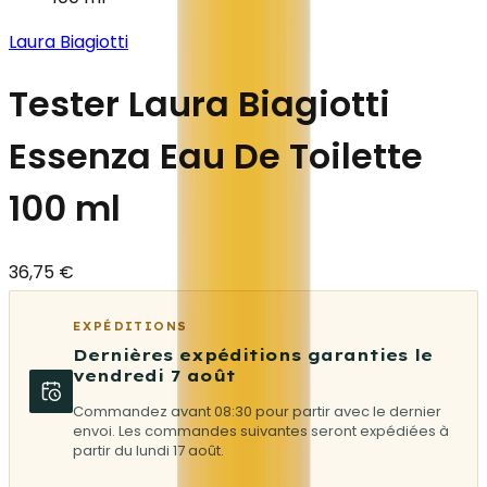
Laura Biagiotti
Tester Laura Biagiotti
Essenza Eau De Toilette
100 ml
36,75 €
EXPÉDITIONS
Dernières expéditions garanties le
vendredi 7 août
Commandez avant 08:30 pour partir avec le dernier
envoi. Les commandes suivantes seront expédiées à
partir du lundi 17 août.