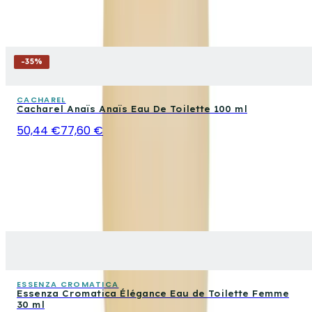
-
35
%
CACHAREL
Cacharel Anaïs Anaïs Eau De Toilette 100 ml
50,44 €
77,60 €
ESSENZA CROMATICA
Essenza Cromatica Élégance Eau de Toilette Femme
30 ml