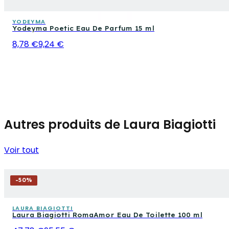
YODEYMA
Yodeyma Poetic Eau De Parfum 15 ml
8,78 €
9,24 €
Autres produits de Laura Biagiotti
Voir tout
-
50
%
LAURA BIAGIOTTI
Laura Biagiotti RomaAmor Eau De Toilette 100 ml