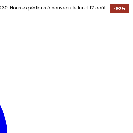
30. Nous expédions à nouveau le lundi 17 août.
-
50
%