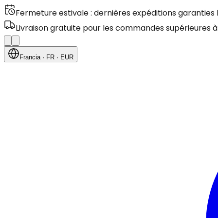
Fermeture estivale : dernières expéditions garanties
Livraison gratuite pour les commandes supérieures à
Francia
· FR
· EUR