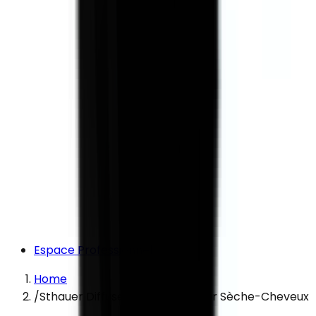
Espace Professionnel
Home
/
Sthauer Diffuseur Universel Pour Sèche-Cheveux