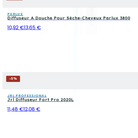
PARLUX
Diffuseur A Douche Pour Sèche-Cheveux Parlux 3800
10,92 €
13,65 €
-
5
%
JRL PROFESSIONAL
Jrl Diffuseur Fort Pro 2020L
11,48 €
12,08 €