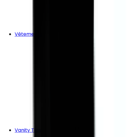
Vêtements
Vanity Tips