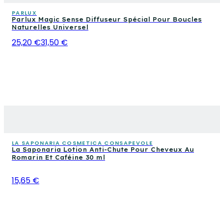
PARLUX
Parlux Magic Sense Diffuseur Spécial Pour Boucles
Naturelles Universel
25,20 €
31,50 €
LA SAPONARIA COSMETICA CONSAPEVOLE
La Saponaria Lotion Anti-Chute Pour Cheveux Au
Romarin Et Caféine 30 ml
15,65 €