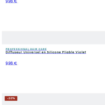
9,98 €
PROFESSIONAL HAIR CARE
Diffuseur Universel en Silicone Pliable Violet
9,98 €
-
20
%