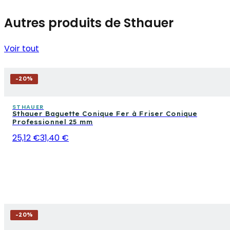
Autres produits de Sthauer
Voir tout
-
20
%
STHAUER
Sthauer Baguette Conique Fer à Friser Conique
Professionnel 25 mm
25,12 €
31,40 €
-
20
%