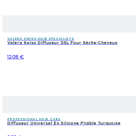
VALERA SWISS HAIR SPECIALISTS
Valera Swiss Diffuseur DSL Pour Sèche-Cheveux
12,08 €
PROFESSIONAL HAIR CARE
Diffuseur Universel En Silicone Pliable Turquoise