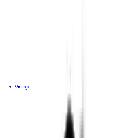
Visage