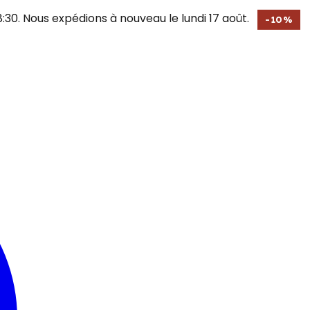
30. Nous expédions à nouveau le lundi 17 août.
-
10
%