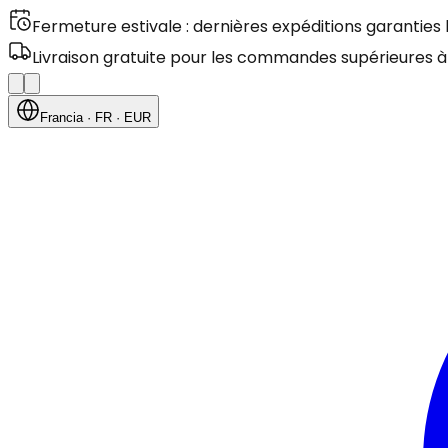
Fermeture estivale : dernières expéditions garanties
Livraison gratuite pour les commandes supérieures à
Francia
· FR
· EUR